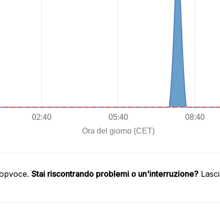
oopvoce.
Stai riscontrando problemi o un'interruzione?
Lasci