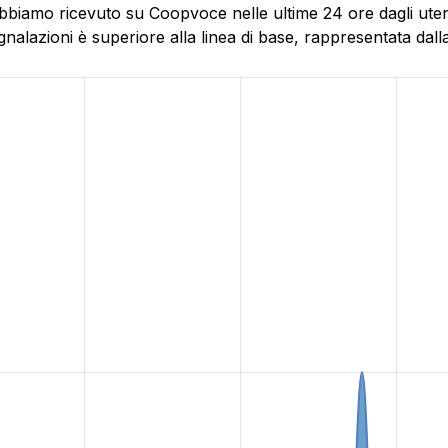
abbiamo ricevuto su Coopvoce nelle ultime 24 ore dagli ute
alazioni è superiore alla linea di base, rappresentata dalla