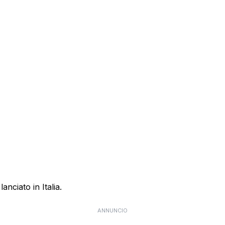
anciato in Italia.
ANNUNCIO