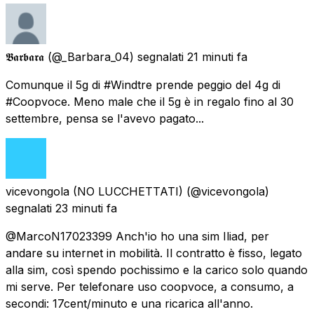
𝕭𝖆𝖗𝖇𝖆𝖗𝖆
(@_Barbara_04) segnalati
21 minuti fa
Comunque il 5g di #Windtre prende peggio del 4g di
#Coopvoce. Meno male che il 5g è in regalo fino al 30
settembre, pensa se l'avevo pagato...
vicevongola (NO LUCCHETTATI)
(@vicevongola)
segnalati
23 minuti fa
@MarcoN17023399 Anch'io ho una sim Iliad, per
andare su internet in mobilità. Il contratto è fisso, legato
alla sim, così spendo pochissimo e la carico solo quando
mi serve. Per telefonare uso coopvoce, a consumo, a
secondi: 17cent/minuto e una ricarica all'anno.