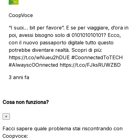
CoopVoce
“I suoi… bit per favore”. E se per viaggiare, d’ora in
poi, avessi bisogno solo di 010101010101? Ecco,
con il nuovo passaporto digitale tutto questo
potrebbe diventare realtà. Scopri di più:
https://t.co/wNueu2hDUE #CoonnectedToTECH
#AlwayscOOnnected https://t.co/FJksRUWZBD
3 anni fa
Cosa non funziona?
×
Facci sapere quale problema stai riscontrando con
Coopvoce: