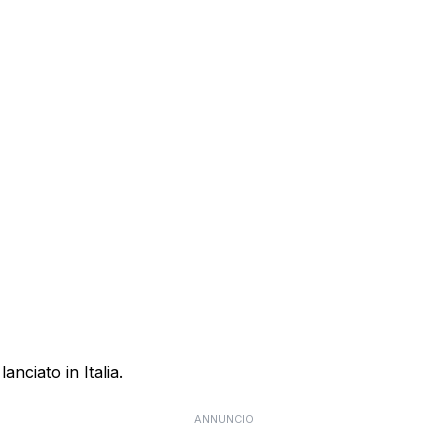
anciato in Italia.
ANNUNCIO