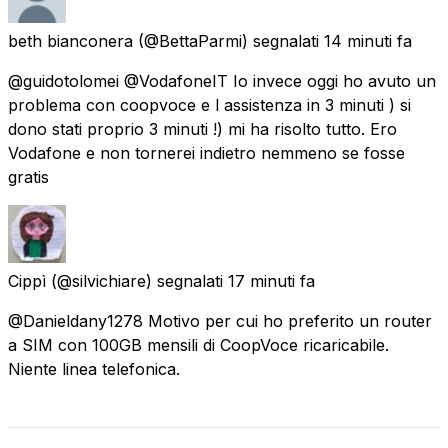
beth bianconera
(@BettaParmi) segnalati
14 minuti fa
@guidotolomei @VodafoneIT Io invece oggi ho avuto un
problema con coopvoce e l assistenza in 3 minuti ) si
dono stati proprio 3 minuti !) mi ha risolto tutto. Ero
Vodafone e non tornerei indietro nemmeno se fosse
gratis
Cippì
(@silvichiare) segnalati
17 minuti fa
@Danieldany1278 Motivo per cui ho preferito un router
a SIM con 100GB mensili di CoopVoce ricaricabile.
Niente linea telefonica.