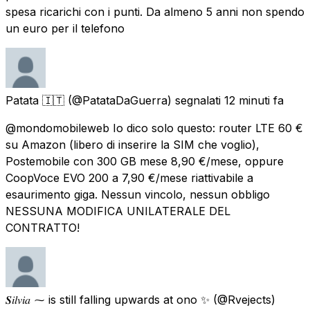
spesa ricarichi con i punti. Da almeno 5 anni non spendo
un euro per il telefono
Patata 🇮🇹
(@PatataDaGuerra) segnalati
12 minuti fa
@mondomobileweb Io dico solo questo: router LTE 60 €
su Amazon (libero di inserire la SIM che voglio),
Postemobile con 300 GB mese 8,90 €/mese, oppure
CoopVoce EVO 200 a 7,90 €/mese riattivabile a
esaurimento giga. Nessun vincolo, nessun obbligo
NESSUNA MODIFICA UNILATERALE DEL
CONTRATTO!
𝑺𝑖𝑙𝑣𝑖𝑎 ⁓ is still falling upwards at ono ✨
(@Rvejects)