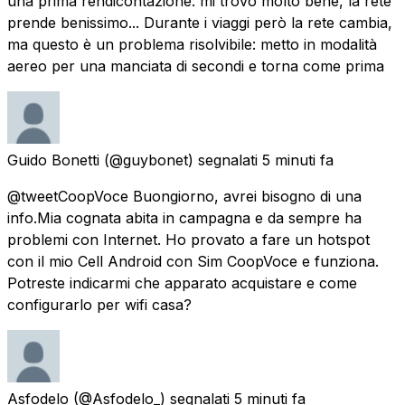
una prima rendicontazione: mi trovo molto bene, la rete
prende benissimo... Durante i viaggi però la rete cambia,
ma questo è un problema risolvibile: metto in modalità
aereo per una manciata di secondi e torna come prima
Guido Bonetti
(@guybonet) segnalati
5 minuti fa
@tweetCoopVoce Buongiorno, avrei bisogno di una
info.Mia cognata abita in campagna e da sempre ha
problemi con Internet. Ho provato a fare un hotspot
con il mio Cell Android con Sim CoopVoce e funziona.
Potreste indicarmi che apparato acquistare e come
configurarlo per wifi casa?
Asfodelo
(@Asfodelo_) segnalati
5 minuti fa