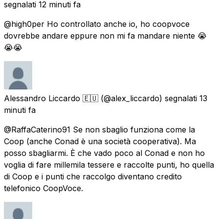
segnalati
12 minuti fa
@high0per Ho controllato anche io, ho coopvoce
dovrebbe andare eppure non mi fa mandare niente 😭
😭😭
Alessandro Liccardo 🇪🇺
(@alex_liccardo) segnalati
13
minuti fa
@RaffaCaterino91 Se non sbaglio funziona come la
Coop (anche Conad è una società cooperativa). Ma
posso sbagliarmi. È che vado poco al Conad e non ho
voglia di fare millemila tessere e raccolte punti, ho quella
di Coop e i punti che raccolgo diventano credito
telefonico CoopVoce.