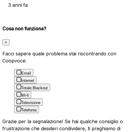
3 anni fa
Cosa non funziona?
×
Facci sapere quale problema stai riscontrando con
Coopvoce:
Email
Internet
Totale Blackout
Wi-fi
Televisione
Telefonia
Grazie per la segnalazione! Se hai qualche consiglio o
frustrazione che desideri condividere, ti preghiamo di