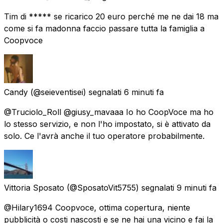
Tim di ***** se ricarico 20 euro perché me ne dai 18 ma
come si fa madonna faccio passare tutta la famiglia a
Coopvoce
Candy
(@seieventisei) segnalati
6 minuti fa
@Truciolo_Roll @giusy_mavaaa Io ho CoopVoce ma ho
lo stesso servizio, e non l'ho impostato, si è attivato da
solo. Ce l'avrà anche il tuo operatore probabilmente.
Vittoria Sposato
(@SposatoVit5755) segnalati
9 minuti fa
@Hilary1694 Coopvoce, ottima copertura, niente
pubblicità o costi nascosti e se ne hai una vicino e fai la