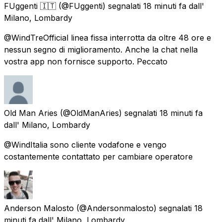
FUggenti 🇮🇹
(@FUggenti) segnalati
18 minuti fa
dall'
Milano, Lombardy
@WindTreOfficial linea fissa interrotta da oltre 48 ore e
nessun segno di miglioramento. Anche la chat nella
vostra app non fornisce supporto. Peccato
Old Man Aries
(@OldManAries) segnalati
18 minuti fa
dall'
Milano, Lombardy
@WindItalia sono cliente vodafone e vengo
costantemente contattato per cambiare operatore
Anderson Malosto
(@Andersonmalosto) segnalati
18
minuti fa
dall'
Milano, Lombardy