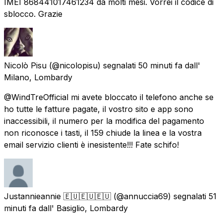
IMEI 868441017461234 da molti mesi. Vorrei il codice di
sblocco. Grazie
Nicolò Pisu
(@nicolopisu) segnalati
50 minuti fa
dall'
Milano, Lombardy
@WindTreOfficial mi avete bloccato il telefono anche se
ho tutte le fatture pagate, il vostro sito e app sono
inaccessibili, il numero per la modifica del pagamento
non riconosce i tasti, il 159 chiude la linea e la vostra
email servizio clienti è inesistente!!! Fate schifo!
Justannieannie 🇪🇺🇪🇺🇪🇺
(@annuccia69) segnalati
51
minuti fa
dall'
Basiglio, Lombardy