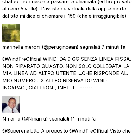
chatbot non riesce a passare la chiamata (ed ho provato
almeno 5 volte). L'assistente virtuale della app è morto,
dal sito mi dice di chiamare il 159 (che è irraggiungibile)
marinella meroni
(@peruginoean) segnalati
7 minuti fa
@WindTreOfficial WIND: DA 9 GG SENZA LINEA FISSA.
NON RIPARATO GUASTO, NON SOLO COLLEGATA LA
MIA LINEA AD ALTRO UTENTE ....CHE RISPONDE AL.
MIO NUMERO ...X ALTRO RISERVATO! WIND
INCAPACI, CIALTRONI, INETTI.....------
Nmarru
(@Nmarru) segnalati
11 minuti fa
@Superenalotto A proposito @WindTreOfficial Visto che