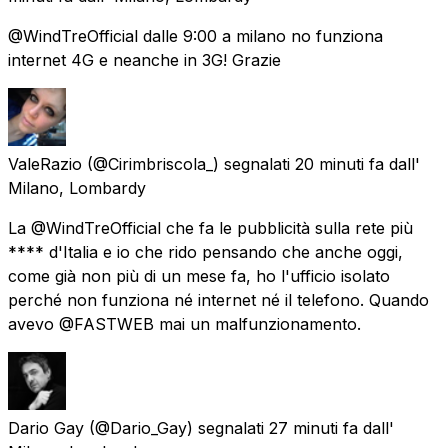
@WindTreOfficial dalle 9:00 a milano no funziona
internet 4G e neanche in 3G! Grazie
ValeRazio
(@Cirimbriscola_) segnalati
20 minuti fa
dall'
Milano, Lombardy
La @WindTreOfficial che fa le pubblicità sulla rete più
**** d'Italia e io che rido pensando che anche oggi,
come già non più di un mese fa, ho l'ufficio isolato
perché non funziona né internet né il telefono. Quando
avevo @FASTWEB mai un malfunzionamento.
Dario Gay
(@Dario_Gay) segnalati
27 minuti fa
dall'