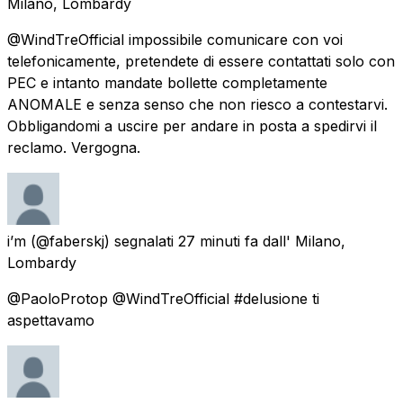
Milano, Lombardy
@WindTreOfficial impossibile comunicare con voi
telefonicamente, pretendete di essere contattati solo con
PEC e intanto mandate bollette completamente
ANOMALE e senza senso che non riesco a contestarvi.
Obbligandomi a uscire per andare in posta a spedirvi il
reclamo. Vergogna.
i’m
(@faberskj) segnalati
27 minuti fa
dall'
Milano,
Lombardy
@PaoloProtop @WindTreOfficial #delusione ti
aspettavamo