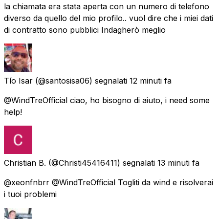
la chiamata era stata aperta con un numero di telefono
diverso da quello del mio profilo.. vuol dire che i miei dati
di contratto sono pubblici Indagherò meglio
Tío Isar
(@santosisa06) segnalati
12 minuti fa
@WindTreOfficial ciao, ho bisogno di aiuto, i need some
help!
Christian B.
(@Christi45416411) segnalati
13 minuti fa
@xeonfnbrr @WindTreOfficial Togliti da wind e risolverai
i tuoi problemi