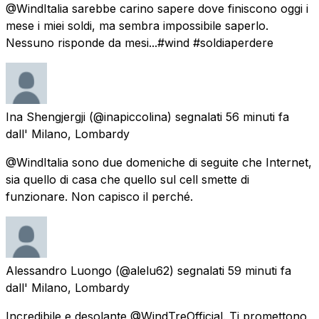
@WindItalia sarebbe carino sapere dove finiscono oggi i
mese i miei soldi, ma sembra impossibile saperlo.
Nessuno risponde da mesi...#wind #soldiaperdere
Ina Shengjergji
(@inapiccolina) segnalati
56 minuti fa
dall'
Milano, Lombardy
@WindItalia sono due domeniche di seguite che Internet,
sia quello di casa che quello sul cell smette di
funzionare. Non capisco il perché.
Alessandro Luongo
(@alelu62) segnalati
59 minuti fa
dall'
Milano, Lombardy
Incredibile e desolante @WindTreOfficial. Ti promettono