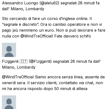
Alessandro Luongo
(@alelu62) segnalati
28 minuti fa
dall'
Milano, Lombardy
Sto cercando di fare un corso d’inglese online. Il
“segnale è discreto”. Ora io cambio operatore e non vi
pago più nemmeno un euro. Non si può lavorare e fare
nulla con @WindTreOfficial! Fate davvero schifo
FUggenti 🇮🇹
(@FUggenti) segnalati
28 minuti fa
dall'
Milano, Lombardy
@WindTreOfficial Siamo ancora senza linea, assente da
venerdì sera. Il servizio clienti, contattato via chat, non
mi ha ancora risposto dopo 50 minuti di attesa