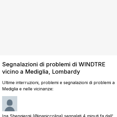
Segnalazioni di problemi di WINDTRE
vicino a Mediglia, Lombardy
Ultime interruzioni, problemi e segnalazioni di problemi a
Mediglia e nelle vicinanze:
Ina Shengjergji
(@inapiccolina) segnalati
4 minuti fa
dall'