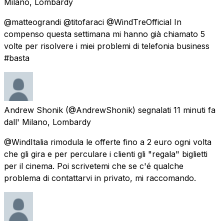
Milano, Lombardy
@matteograndi @titofaraci @WindTreOfficial In
compenso questa settimana mi hanno già chiamato 5
volte per risolvere i miei problemi di telefonia business
#basta
Andrew Shonik
(@AndrewShonik) segnalati
11 minuti fa
dall'
Milano, Lombardy
@WindItalia rimodula le offerte fino a 2 euro ogni volta
che gli gira e per perculare i clienti gli "regala" biglietti
per il cinema. Poi scrivetemi che se c'é qualche
problema di contattarvi in privato, mi raccomando.