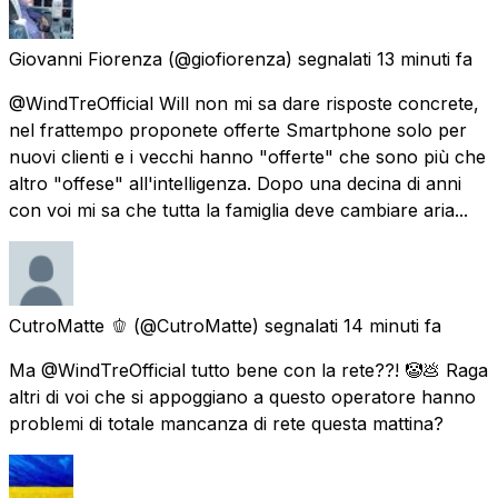
Giovanni Fiorenza
(@giofiorenza) segnalati
13 minuti fa
@WindTreOfficial Will non mi sa dare risposte concrete,
nel frattempo proponete offerte Smartphone solo per
nuovi clienti e i vecchi hanno "offerte" che sono più che
altro "offese" all'intelligenza. Dopo una decina di anni
con voi mi sa che tutta la famiglia deve cambiare aria...
CutroMatte 🫑
(@CutroMatte) segnalati
14 minuti fa
Ma @WindTreOfficial tutto bene con la rete??! 🤡💩 Raga
altri di voi che si appoggiano a questo operatore hanno
problemi di totale mancanza di rete questa mattina?