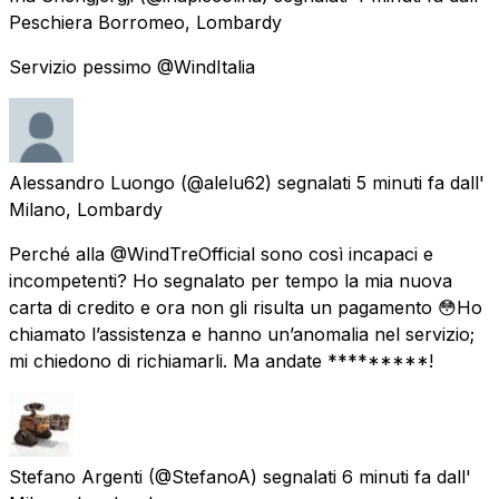
Peschiera Borromeo, Lombardy
Servizio pessimo @WindItalia
Alessandro Luongo
(@alelu62) segnalati
5 minuti fa
dall'
Milano, Lombardy
Perché alla @WindTreOfficial sono così incapaci e
incompetenti? Ho segnalato per tempo la mia nuova
carta di credito e ora non gli risulta un pagamento 😳Ho
chiamato l’assistenza e hanno un’anomalia nel servizio;
mi chiedono di richiamarli. Ma andate *********!
Stefano Argenti
(@StefanoA) segnalati
6 minuti fa
dall'