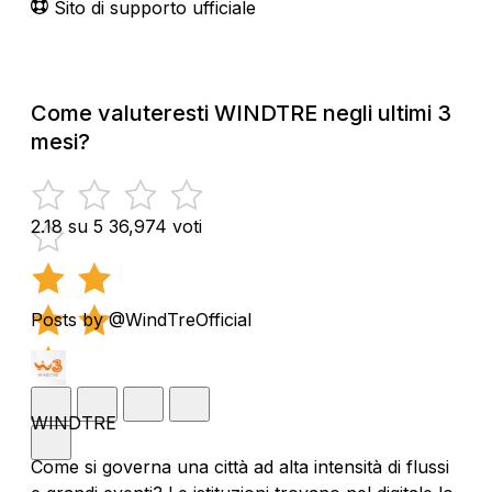
Sito di supporto ufficiale
Come valuteresti WINDTRE negli ultimi 3
mesi?
2.18 su 5
36,974 voti
Posts by @WindTreOfficial
WINDTRE
Come si governa una città ad alta intensità di flussi