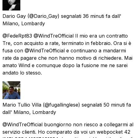
Dario Gay
(@Dario_Gay) segnalati
36 minuti fa
dall'
Milano, Lombardy
@FedeRpt83 @WindTreOfficial Il mio era un contratto
Tre, con acquisto a rate, terminato in febbraio. Ora si è
fusa con @WindTreOfficial e continuano a mandarmi
rate da pagare che non hanno motivo di richiedere. Mai
amato Wind e comunque dopo la fusione me ne sarei
andato lo stesso.
Mario Tullio Villa
(@fugallinglese) segnalati
50 minuti fa
dall'
Milano, Lombardy
@WindTreOfficial buongiorno non riesco a collegarmi al
servizio clienti. Ho comparato da voi un webpocket 42