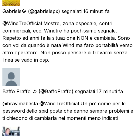
Gabriele💎
(@gabrielepx) segnalati
16 minuti fa
@WindTreOfficial Mestre, zona ospedale, centri
commerciali, ecc. Windtre ha pochissimo segnale.
Rispetto ad anni fa la situazione NON è cambiata. Sono
con voi da quando è nata Wind ma farò portabilità verso
altro operatore. Non posso pensare di trovarmi senza
linea se vado in osp.
Baffo Fraffo 🍅
(@BaffoFraffo) segnalati
17 minuti fa
@bravimabasta @WindTreOfficial Un po' come per le
password dello spid poste che danno sempre problemi e
ti chiedono di cambiarla nei momenti meno indicati