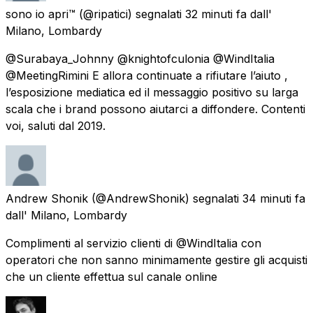
sono io apri™️
(@ripatici) segnalati
32 minuti fa
dall'
Milano, Lombardy
@Surabaya_Johnny @knightofculonia @WindItalia
@MeetingRimini E allora continuate a rifiutare l’aiuto ,
l’esposizione mediatica ed il messaggio positivo su larga
scala che i brand possono aiutarci a diffondere. Contenti
voi, saluti dal 2019.
Andrew Shonik
(@AndrewShonik) segnalati
34 minuti fa
dall'
Milano, Lombardy
Complimenti al servizio clienti di @WindItalia con
operatori che non sanno minimamente gestire gli acquisti
che un cliente effettua sul canale online