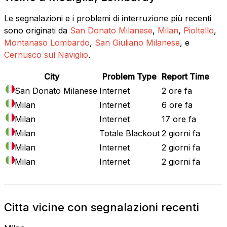
Le segnalazioni e i problemi di interruzione più recenti
sono originati da
San Donato Milanese
,
Milan
,
Pioltello
,
Montanaso Lombardo
,
San Giuliano Milanese
, e
Cernusco sul Naviglio
.
City
Problem Type
Report Time
San Donato Milanese
Internet
2 ore fa
Milan
Internet
6 ore fa
Milan
Internet
17 ore fa
Milan
Totale Blackout
2 giorni fa
Milan
Internet
2 giorni fa
Milan
Internet
2 giorni fa
Citta vicine con segnalazioni recenti