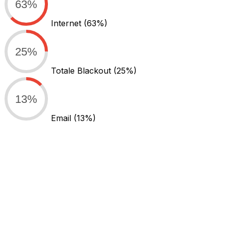
63%
Internet
(63%)
25%
Totale Blackout
(25%)
13%
Email
(13%)