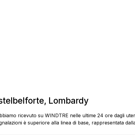
astelbelforte, Lombardy
abbiamo ricevuto su WINDTRE nelle ultime 24 ore dagli utent
alazioni è superiore alla linea di base, rappresentata dalla