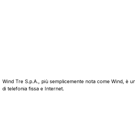
Wind Tre S.p.A., più semplicemente nota come Wind, è un'az
di telefonia fissa e Internet.