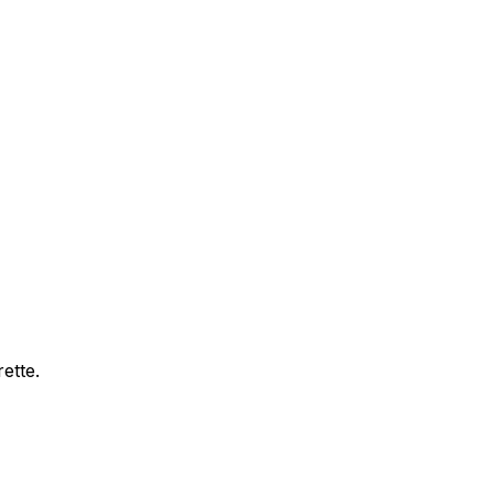
ette.