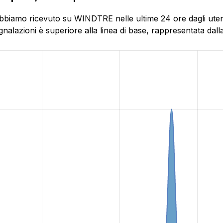
abbiamo ricevuto su WINDTRE nelle ultime 24 ore dagli utent
alazioni è superiore alla linea di base, rappresentata dalla