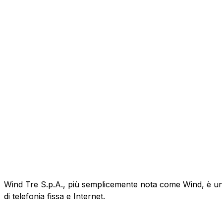
Wind Tre S.p.A., più semplicemente nota come Wind, è un'az
di telefonia fissa e Internet.