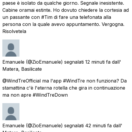
paese è isolato da qualche giorno. Segnale inesistente.
Cabine oramai estinte. Ho dovuto chiedere la cortesia ad
un passante con #Tim di fare una telefonata alla
persona con la quale avevo appuntamento. Vergogna.
Risolvetela
Emanuele
(@ZioEmanuele) segnalati
12 minuti fa
dall'
Matera, Basilicate
@WindTreOfficial ma l'app #WindTre non funziona? Da
stamattina c'è l'eterna rotella che gira in continuazione
ma non apre #WindTreDown
Emanuele
(@ZioEmanuele) segnalati
42 minuti fa
dall'