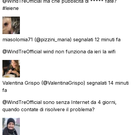
@WindTreOfficial ma che pubblicità di ***** fate?
#leiene
miasolomia71
(@pizzini_maria) segnalati
12 minuti fa
@WindTreOfficial wind non funziona da ieri la wifi
Valentina Grispo
(@ValentinaGrispo) segnalati
14 minuti
fa
@WindTreOfficial sono senza Internet da 4 giorni,
quando contate di risolvere il problema?