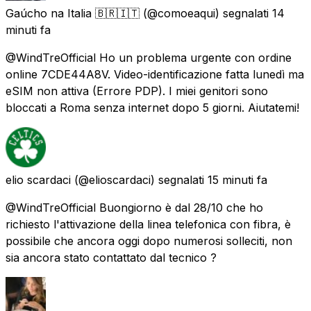
Gaúcho na Italia 🇧🇷🇮🇹
(@comoeaqui) segnalati
14
minuti fa
@WindTreOfficial Ho un problema urgente con ordine
online 7CDE44A8V. Video-identificazione fatta lunedì ma
eSIM non attiva (Errore PDP). I miei genitori sono
bloccati a Roma senza internet dopo 5 giorni. Aiutatemi!
elio scardaci
(@elioscardaci) segnalati
15 minuti fa
@WindTreOfficial Buongiorno è dal 28/10 che ho
richiesto l'attivazione della linea telefonica con fibra, è
possibile che ancora oggi dopo numerosi solleciti, non
sia ancora stato contattato dal tecnico ?