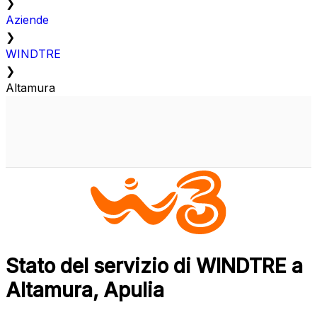
❯
Aziende
❯
WINDTRE
❯
Altamura
Stato del servizio di WINDTRE a
Altamura, Apulia