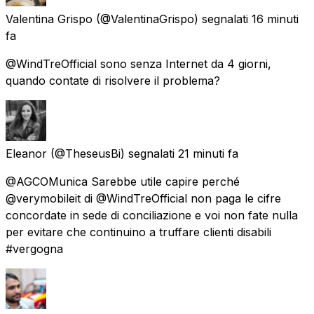
Valentina Grispo
(@ValentinaGrispo) segnalati
16 minuti
fa
@WindTreOfficial sono senza Internet da 4 giorni,
quando contate di risolvere il problema?
Eleanor
(@TheseusBi) segnalati
21 minuti fa
@AGCOMunica Sarebbe utile capire perché
@verymobileit di @WindTreOfficial non paga le cifre
concordate in sede di conciliazione e voi non fate nulla
per evitare che continuino a truffare clienti disabili
#vergogna