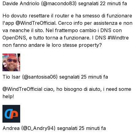
Davide Andriolo
(@macondo83) segnalati
22 minuti fa
Ho dovuto resettare il router e ha smesso di funzionare
l'app @WindTreOfficial. Cerco info per assistenza e non
va neanche il sito. Nel frattempo cambio i DNS con
OpenDNS, e tutto torna a funzionare. I DNS #Windtre
non fanno andare le loro stesse property?
Tío Isar
(@santosisa06) segnalati
25 minuti fa
@WindTreOfficial ciao, ho bisogno di aiuto, i need some
help!
Andrea
(@D_Andry94) segnalati
25 minuti fa