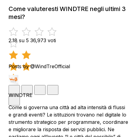
Come valuteresti WINDTRE negli ultimi 3
mesi?
2.18 su 5
36,973 voti
Posts by @WindTreOfficial
WINDTRE
Come si governa una città ad alta intensità di flussi
e grandi eventi? Le istituzioni trovano nel digitale lo
strumento strategico per programmare, coordinare
e migliorare la risposta dei servizi pubblici. Ne
parliamo oggi all’evento “Le città del possibile” di