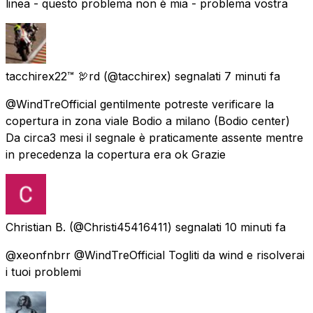
linea - questo problema non è mia - problema vostra
tacchirex22™ 🦃rd
(@tacchirex) segnalati
7 minuti fa
@WindTreOfficial gentilmente potreste verificare la
copertura in zona viale Bodio a milano (Bodio center)
Da circa3 mesi il segnale è praticamente assente mentre
in precedenza la copertura era ok Grazie
Christian B.
(@Christi45416411) segnalati
10 minuti fa
@xeonfnbrr @WindTreOfficial Togliti da wind e risolverai
i tuoi problemi