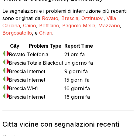
Le segnalazioni e i problemi di interruzione più recenti
sono originati da
Rovato
,
Brescia
,
Orzinuovi
,
Villa
Carcina
,
Caino
,
Botticino
,
Bagnolo Mella
,
Mazzano
,
Borgosatollo
, e
Chiari
.
City
Problem Type
Report Time
Rovato
Telefonia
21 ore fa
Brescia
Totale Blackout
un giorno fa
Brescia
Internet
9 giorni fa
Brescia
Internet
15 giorni fa
Brescia
Wi-fi
16 giorni fa
Brescia
Internet
16 giorni fa
Citta vicine con segnalazioni recenti