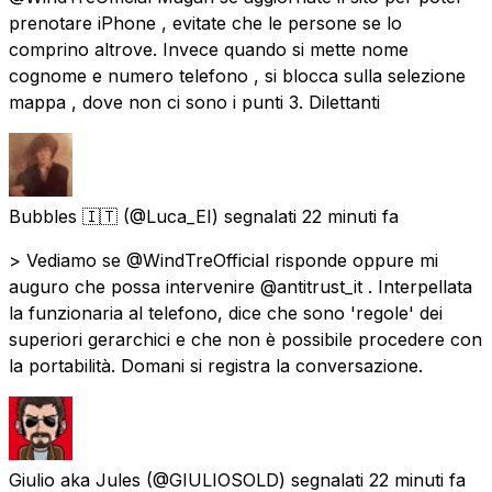
prenotare iPhone , evitate che le persone se lo
comprino altrove. Invece quando si mette nome
cognome e numero telefono , si blocca sulla selezione
mappa , dove non ci sono i punti 3. Dilettanti
Bubbles 🇮🇹
(@Luca_EI) segnalati
22 minuti fa
> Vediamo se @WindTreOfficial risponde oppure mi
auguro che possa intervenire @antitrust_it . Interpellata
la funzionaria al telefono, dice che sono 'regole' dei
superiori gerarchici e che non è possibile procedere con
la portabilità. Domani si registra la conversazione.
Giulio aka Jules
(@GIULIOSOLD) segnalati
22 minuti fa