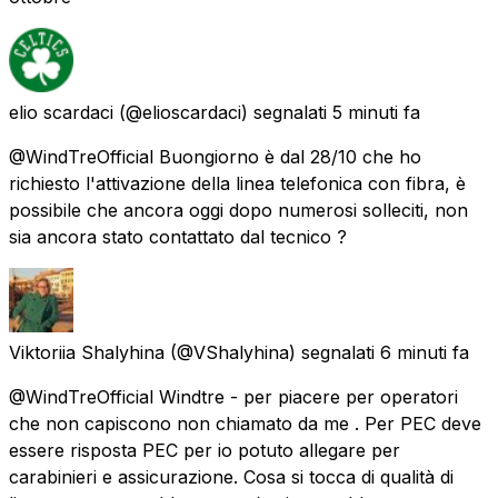
elio scardaci
(@elioscardaci) segnalati
5 minuti fa
@WindTreOfficial Buongiorno è dal 28/10 che ho
richiesto l'attivazione della linea telefonica con fibra, è
possibile che ancora oggi dopo numerosi solleciti, non
sia ancora stato contattato dal tecnico ?
Viktoriia Shalyhina
(@VShalyhina) segnalati
6 minuti fa
@WindTreOfficial Windtre - per piacere per operatori
che non capiscono non chiamato da me . Per PEC deve
essere risposta PEC per io potuto allegare per
carabinieri e assicurazione. Cosa si tocca di qualità di