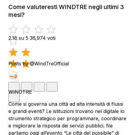
Come valuteresti WINDTRE negli ultimi 3
mesi?
2.18 su 5
36,974 voti
Posts by @WindTreOfficial
WINDTRE
Come si governa una città ad alta intensità di flussi
e grandi eventi? Le istituzioni trovano nel digitale lo
strumento strategico per programmare, coordinare
e migliorare la risposta dei servizi pubblici. Ne
parliamo oggi all’evento “Le città del possibile” di