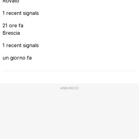
Rovato
1 recent signals
21 ore fa
Brescia
1 recent signals
un giorno fa
ANNUNCIO