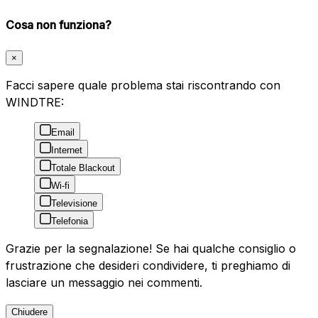
Cosa non funziona?
×
Facci sapere quale problema stai riscontrando con
WINDTRE:
Email
Internet
Totale Blackout
Wi-fi
Televisione
Telefonia
Grazie per la segnalazione! Se hai qualche consiglio o
frustrazione che desideri condividere, ti preghiamo di
lasciare un messaggio nei commenti.
Chiudere