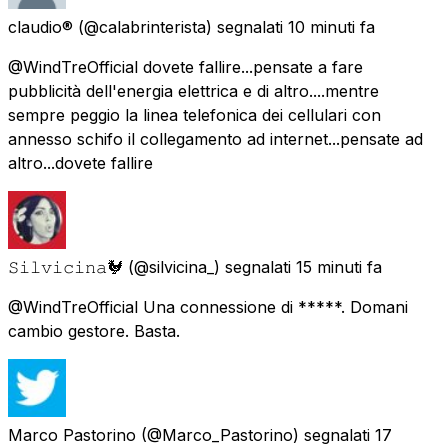
claudio®
(@calabrinterista) segnalati
10 minuti fa
@WindTreOfficial dovete fallire...pensate a fare
pubblicità dell'energia elettrica e di altro....mentre
sempre peggio la linea telefonica dei cellulari con
annesso schifo il collegamento ad internet...pensate ad
altro...dovete fallire
𝚂𝚒𝚕𝚟𝚒𝚌𝚒𝚗𝚊🐓
(@silvicina_) segnalati
15 minuti fa
@WindTreOfficial Una connessione di *****. Domani
cambio gestore. Basta.
Marco Pastorino
(@Marco_Pastorino) segnalati
17