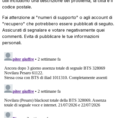
utili includono una descrizione del problema, la città e il
codice postale.
Fai attenzione ai "numeri di supporto" o agli account di
"recupero" che potrebbero essere pubblicati di seguito.
Assicurati di segnalare e votare negativamente quei
commenti. Evita di pubblicare le tue informazioni
personali.