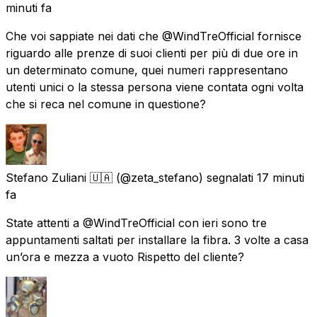
minuti fa
Che voi sappiate nei dati che @WindTreOfficial fornisce
riguardo alle prenze di suoi clienti per più di due ore in
un determinato comune, quei numeri rappresentano
utenti unici o la stessa persona viene contata ogni volta
che si reca nel comune in questione?
Stefano Zuliani 🇺🇦
(@zeta_stefano) segnalati
17 minuti
fa
State attenti a @WindTreOfficial con ieri sono tre
appuntamenti saltati per installare la fibra. 3 volte a casa
un’ora e mezza a vuoto Rispetto del cliente?