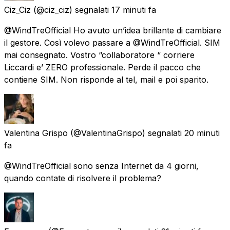
Ciz_Ciz
(@ciz_ciz) segnalati
17 minuti fa
@WindTreOfficial Ho avuto un’idea brillante di cambiare
il gestore. Così volevo passare a @WindTreOfficial. SIM
mai consegnato. Vostro “collaboratore “ corriere
Liccardi e’ ZERO professionale. Perde il pacco che
contiene SIM. Non risponde al tel, mail e poi sparito.
Valentina Grispo
(@ValentinaGrispo) segnalati
20 minuti
fa
@WindTreOfficial sono senza Internet da 4 giorni,
quando contate di risolvere il problema?