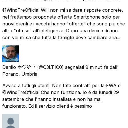
@WindTreOfficial Will non mi sa dare risposte concrete,
nel frattempo proponete offerte Smartphone solo per
nuovi clienti e i vecchi hanno "offerte" che sono più che
altro "offese" all'intelligenza. Dopo una decina di anni
con voi mi sa che tutta la famiglia deve cambiare aria...
Danilo 🦅🤍💙🚬
(@C3LT1C0) segnalati
9 minuti fa
dall'
Porano, Umbria
Avviso a tutti gli utenti. Non fate contratti per la FWA di
@WindTreOfficial Che non funziona. Io è da lunedì 29
settembre che l'hanno installata e non ha mai
funzionato. Ed il servizio clienti è pessimo