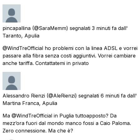
pincapallina
(@SaraMemm) segnalati
3 minuti fa
dall'
Taranto, Apulia
@WindTreOfficial ho problemi con la linea ADSL e vorrei
passare alla fibra senza costi aggiuntivi. Vorrei cambiare
anche tariffa. Contattatemi in privato
Alessandro Rienzi
(@AleRienzi) segnalati
6 minuti fa
dall'
Martina Franca, Apulia
Ma @WindTreOfficial in Puglia tuttoapposto? Da
mezz’ora fuori dal mondo manco fossi a Caio Paloma.
Zero connessione. Ma che è?