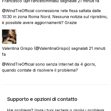
Francesco
(@Francetommasi) segnalati
21 minuti fa
@WindTreOfficial connessione rete fissa saltata dalle
10:30 in zona Roma Nord. Nessuna notizia sul ripristino,
è possibile avere aggiornamenti? Grazie
Valentina Grispo
(@ValentinaGrispo) segnalati
21 minuti
fa
@WindTreOfficial sono senza Internet da 4 giorni,
quando contate di risolvere il problema?
Supporto e opzioni di contatto
Hai problemi? Invia i tuoi reclami o risolvi i problemi