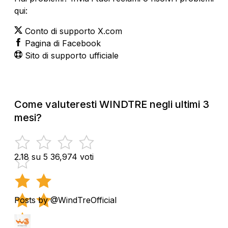
qui:
Conto di supporto X.com
Pagina di Facebook
Sito di supporto ufficiale
Come valuteresti WINDTRE negli ultimi 3
mesi?
2.18 su 5
36,974 voti
Posts by @WindTreOfficial