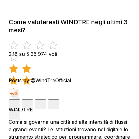
Come valuteresti WINDTRE negli ultimi 3
mesi?
2.18 su 5
36,974 voti
Posts by @WindTreOfficial
WINDTRE
Come si governa una città ad alta intensità di flussi
e grandi eventi? Le istituzioni trovano nel digitale lo
strumento strategico per programmare, coordinare