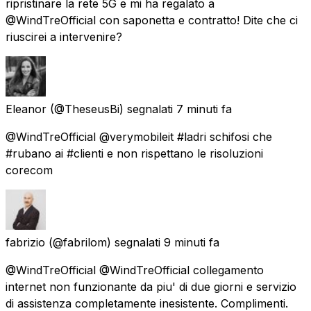
ripristinare la rete 5G e mi ha regalato a
@WindTreOfficial con saponetta e contratto! Dite che ci
riuscirei a intervenire?
Eleanor
(@TheseusBi) segnalati
7 minuti fa
@WindTreOfficial @verymobileit #ladri schifosi che
#rubano ai #clienti e non rispettano le risoluzioni
corecom
fabrizio
(@fabrilom) segnalati
9 minuti fa
@WindTreOfficial @WindTreOfficial collegamento
internet non funzionante da piu' di due giorni e servizio
di assistenza completamente inesistente. Complimenti.