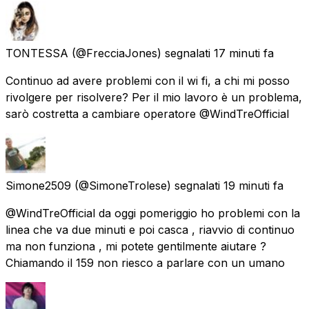
TONTESSA
(@FrecciaJones) segnalati
17 minuti fa
Continuo ad avere problemi con il wi fi, a chi mi posso
rivolgere per risolvere? Per il mio lavoro è un problema,
sarò costretta a cambiare operatore @WindTreOfficial
Simone2509
(@SimoneTrolese) segnalati
19 minuti fa
@WindTreOfficial da oggi pomeriggio ho problemi con la
linea che va due minuti e poi casca , riavvio di continuo
ma non funziona , mi potete gentilmente aiutare ?
Chiamando il 159 non riesco a parlare con un umano