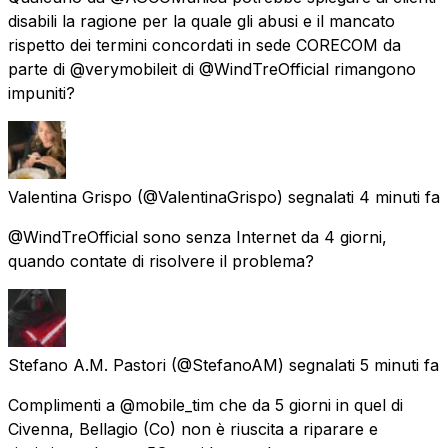
disabili la ragione per la quale gli abusi e il mancato
rispetto dei termini concordati in sede CORECOM da
parte di @verymobileit di @WindTreOfficial rimangono
impuniti?
Valentina Grispo
(@ValentinaGrispo) segnalati
4 minuti fa
@WindTreOfficial sono senza Internet da 4 giorni,
quando contate di risolvere il problema?
Stefano A.M. Pastori
(@StefanoAM) segnalati
5 minuti fa
Complimenti a @mobile_tim che da 5 giorni in quel di
Civenna, Bellagio (Co) non è riuscita a riparare e