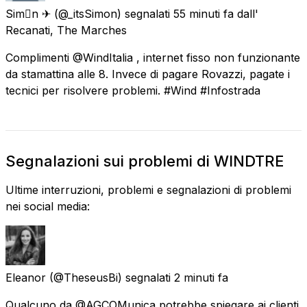
Simn ✈
(@_itsSimon) segnalati
55 minuti fa
dall'
Recanati, The Marches
Complimenti @WindItalia , internet fisso non funzionante
da stamattina alle 8. Invece di pagare Rovazzi, pagate i
tecnici per risolvere problemi. #Wind #Infostrada
Segnalazioni sui problemi di WINDTRE
Ultime interruzioni, problemi e segnalazioni di problemi
nei social media:
Eleanor
(@TheseusBi) segnalati
2 minuti fa
Qualcuno da @AGCOMunica potrebbe spiegare ai clienti