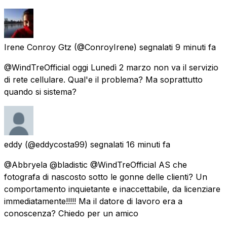
Irene Conroy Gtz
(@ConroyIrene) segnalati
9 minuti fa
@WindTreOfficial oggi Lunedì 2 marzo non va il servizio
di rete cellulare. Qual'e il problema? Ma soprattutto
quando si sistema?
eddy
(@eddycosta99) segnalati
16 minuti fa
@Abbryela @bladistic @WindTreOfficial AS che
fotografa di nascosto sotto le gonne delle clienti? Un
comportamento inquietante e inaccettabile, da licenziare
immediatamente!!!!! Ma il datore di lavoro era a
conoscenza? Chiedo per un amico