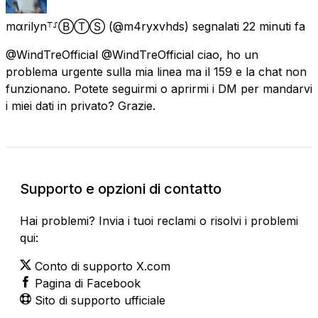
mαrilyn⸆⸉ⒷⓉⓈ
(@m4ryxvhds) segnalati
22 minuti fa
@WindTreOfficial @WindTreOfficial ciao, ho un
problema urgente sulla mia linea ma il 159 e la chat non
funzionano. Potete seguirmi o aprirmi i DM per mandarvi
i miei dati in privato? Grazie.
Supporto e opzioni di contatto
Hai problemi? Invia i tuoi reclami o risolvi i problemi
qui:
Conto di supporto X.com
Pagina di Facebook
Sito di supporto ufficiale