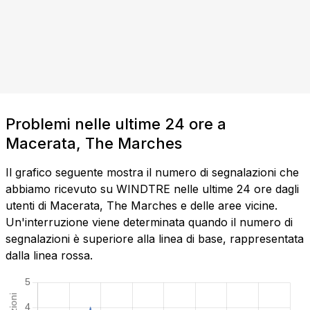
Problemi nelle ultime 24 ore a
Macerata, The Marches
Il grafico seguente mostra il numero di segnalazioni che
abbiamo ricevuto su WINDTRE nelle ultime 24 ore dagli
utenti di Macerata, The Marches e delle aree vicine.
Un'interruzione viene determinata quando il numero di
segnalazioni è superiore alla linea di base, rappresentata
dalla linea rossa.