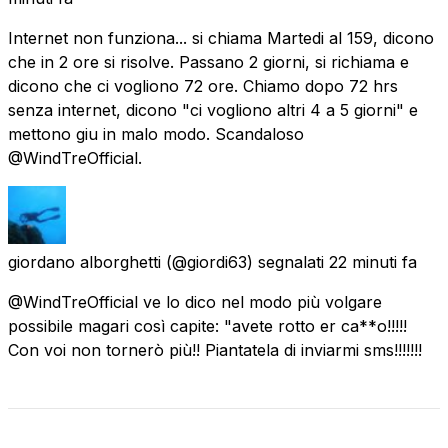
Internet non funziona... si chiama Martedi al 159, dicono
che in 2 ore si risolve. Passano 2 giorni, si richiama e
dicono che ci vogliono 72 ore. Chiamo dopo 72 hrs
senza internet, dicono "ci vogliono altri 4 a 5 giorni" e
mettono giu in malo modo. Scandaloso
@WindTreOfficial.
giordano alborghetti
(@giordi63) segnalati
22 minuti fa
@WindTreOfficial ve lo dico nel modo più volgare
possibile magari così capite: "avete rotto er ca**o!!!!!
Con voi non tornerò più!! Piantatela di inviarmi sms!!!!!!!