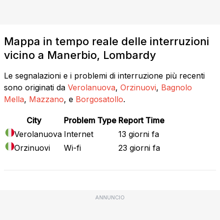
Mappa in tempo reale delle interruzioni
vicino a Manerbio, Lombardy
Le segnalazioni e i problemi di interruzione più recenti
sono originati da
Verolanuova
,
Orzinuovi
,
Bagnolo
Mella
,
Mazzano
, e
Borgosatollo
.
City
Problem Type
Report Time
Verolanuova
Internet
13 giorni fa
Orzinuovi
Wi-fi
23 giorni fa
ANNUNCIO