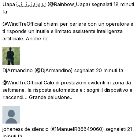
Uapa 🇮🇹🇪🇺🇬🇧
(@Rainbow_Uapa) segnalati
18 minuti
fa
@WindTreOfficial chiami per parlare con un operatore e
ti risponde un inutile e limitato assistente intelligenza
artificiale. Anche no.
DjArmandino
(@DjArmandino) segnalati
20 minuti fa
@WindTreOfficial Calo di prestazioni evidenti in zona da
settimane, la risposta automatica è : sogni il dispositivo e
riaccendi… Grande delusione..
johaness de silencio
(@ManuelR86849060) segnalati
21
minuti fa