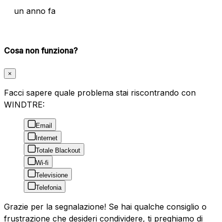
un anno fa
Cosa non funziona?
×
Facci sapere quale problema stai riscontrando con
WINDTRE:
Email
Internet
Totale Blackout
Wi-fi
Televisione
Telefonia
Grazie per la segnalazione! Se hai qualche consiglio o
frustrazione che desideri condividere, ti preghiamo di