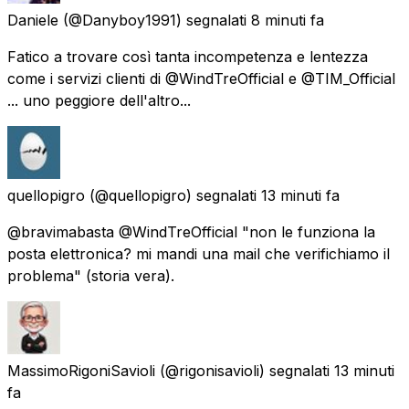
Daniele
(@Danyboy1991) segnalati
8 minuti fa
Fatico a trovare così tanta incompetenza e lentezza
come i servizi clienti di @WindTreOfficial e @TIM_Official
... uno peggiore dell'altro...
quellopigro
(@quellopigro) segnalati
13 minuti fa
@bravimabasta @WindTreOfficial "non le funziona la
posta elettronica? mi mandi una mail che verifichiamo il
problema" (storia vera).
MassimoRigoniSavioli
(@rigonisavioli) segnalati
13 minuti
fa