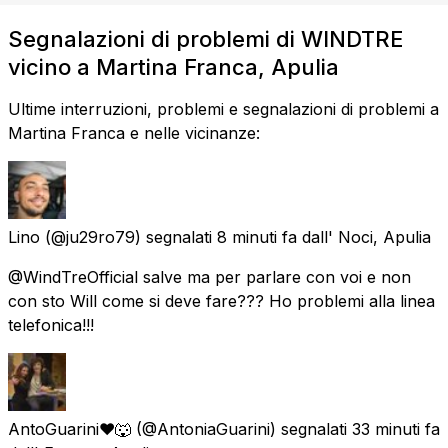
Segnalazioni di problemi di WINDTRE
vicino a Martina Franca, Apulia
Ultime interruzioni, problemi e segnalazioni di problemi a
Martina Franca e nelle vicinanze:
Lino
(@ju29ro79) segnalati
8 minuti fa
dall'
Noci, Apulia
@WindTreOfficial salve ma per parlare con voi e non
con sto Will come si deve fare??? Ho problemi alla linea
telefonica!!!
AntoGuarini❤🐺
(@AntoniaGuarini) segnalati
33 minuti fa