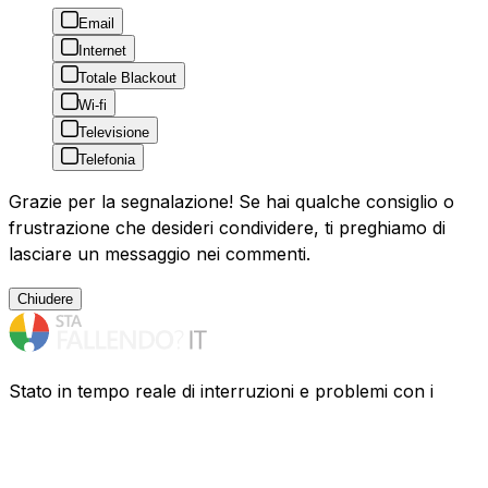
Email
Internet
Totale Blackout
Wi-fi
Televisione
Telefonia
Grazie per la segnalazione! Se hai qualche consiglio o
frustrazione che desideri condividere, ti preghiamo di
lasciare un messaggio nei commenti.
Chiudere
Stato in tempo reale di interruzioni e problemi con i
fornitori di servizi in Italia. Hai problemi? Scopri cosa sta
succedendo.