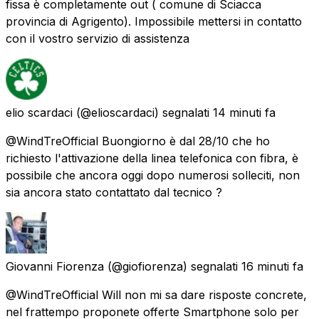
fissa è completamente out ( comune di Sciacca
provincia di Agrigento). Impossibile mettersi in contatto
con il vostro servizio di assistenza
elio scardaci
(@elioscardaci) segnalati
14 minuti fa
@WindTreOfficial Buongiorno è dal 28/10 che ho
richiesto l'attivazione della linea telefonica con fibra, è
possibile che ancora oggi dopo numerosi solleciti, non
sia ancora stato contattato dal tecnico ?
Giovanni Fiorenza
(@giofiorenza) segnalati
16 minuti fa
@WindTreOfficial Will non mi sa dare risposte concrete,
nel frattempo proponete offerte Smartphone solo per