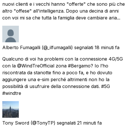
nuovi clienti e i vecchi hanno "offerte" che sono più che
altro "offese" all'intelligenza. Dopo una decina di anni
con voi mi sa che tutta la famiglia deve cambiare aria...
Alberto Fumagalli
(@_ilfumagalli) segnalati
18 minuti fa
Qualcuno di voi ha problemi con la connessione 4G/5G
con la @WindTreOfficial zona #Bergamo? Io l’ho
riscontrata da stanotte fino a poco fa, e ho dovuto
aggiungere una e-sim perché altrimenti non ho la
possibilità di usufruire della connessione dati. #5G
#windtre
Tony Sword
(@TonyTP) segnalati
21 minuti fa