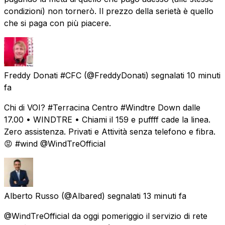
condizioni) non tornerò. Il prezzo della serietà è quello
che si paga con più piacere.
Freddy Donati #CFC
(@FreddyDonati) segnalati
10 minuti
fa
Chi di VOI? #Terracina Centro #Windtre Down dalle
17.00 • WINDTRE • Chiami il 159 e puffff cade la linea.
Zero assistenza. Privati e Attività senza telefono e fibra.
😡 #wind @WindTreOfficial
Alberto Russo
(@Albared) segnalati
13 minuti fa
@WindTreOfficial da oggi pomeriggio il servizio di rete