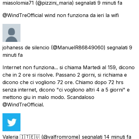
miasolomia71
(@pizzini_maria) segnalati
9 minuti fa
@WindTreOfficial wind non funziona da ieri la wifi
johaness de silencio
(@ManuelR86849060) segnalati
9
minuti fa
Internet non funziona... si chiama Martedi al 159, dicono
che in 2 ore si risolve. Passano 2 giorni, si richiama e
dicono che ci vogliono 72 ore. Chiamo dopo 72 hrs
senza internet, dicono "ci vogliono altri 4 a 5 giorni" e
mettono giu in malo modo. Scandaloso
@WindTreOfficial.
Valeria 🇮🇹🇪🇺
(@valfromrome) segnalati
14 minuti fa