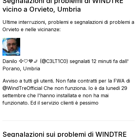
Segnalazioni di problemi di WINDTRE
vicino a Orvieto, Umbria
Ultime interruzioni, problemi e segnalazioni di problemi a
Orvieto e nelle vicinanze:
Danilo 🦅🤍💙🚬
(@C3LT1C0) segnalati
12 minuti fa
dall'
Porano, Umbria
Avviso a tutti gli utenti. Non fate contratti per la FWA di
@WindTreOfficial Che non funziona. Io è da lunedì 29
settembre che l'hanno installata e non ha mai
funzionato. Ed il servizio clienti è pessimo
Segnalazioni sui problemi di WINDTRE