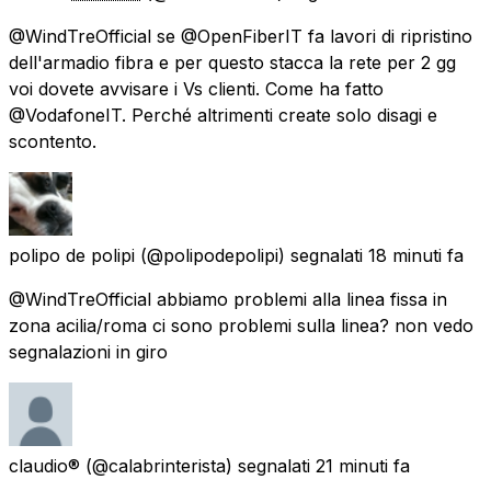
@WindTreOfficial se @OpenFiberIT fa lavori di ripristino
dell'armadio fibra e per questo stacca la rete per 2 gg
voi dovete avvisare i Vs clienti. Come ha fatto
@VodafoneIT. Perché altrimenti create solo disagi e
scontento.
polipo de polipi
(@polipodepolipi) segnalati
18 minuti fa
@WindTreOfficial abbiamo problemi alla linea fissa in
zona acilia/roma ci sono problemi sulla linea? non vedo
segnalazioni in giro
claudio®
(@calabrinterista) segnalati
21 minuti fa