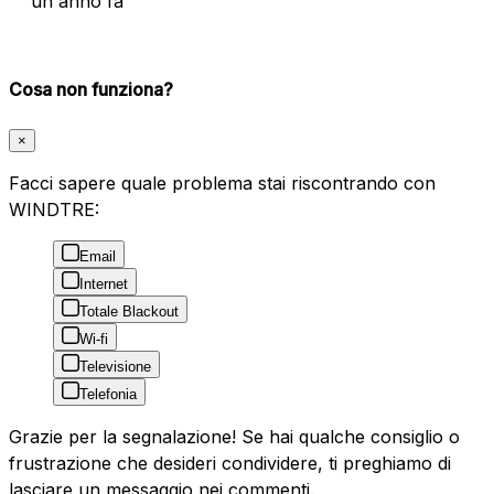
un anno fa
Cosa non funziona?
×
Facci sapere quale problema stai riscontrando con
WINDTRE:
Email
Internet
Totale Blackout
Wi-fi
Televisione
Telefonia
Grazie per la segnalazione! Se hai qualche consiglio o
frustrazione che desideri condividere, ti preghiamo di
lasciare un messaggio nei commenti.