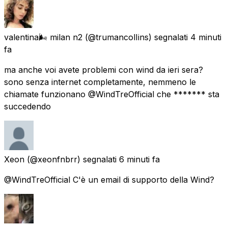
valentina🌬 milan n2
(@trumancolIins) segnalati
4 minuti
fa
ma anche voi avete problemi con wind da ieri sera?
sono senza internet completamente, nemmeno le
chiamate funzionano @WindTreOfficial che ******* sta
succedendo
Xeon
(@xeonfnbrr) segnalati
6 minuti fa
@WindTreOfficial C'è un email di supporto della Wind?