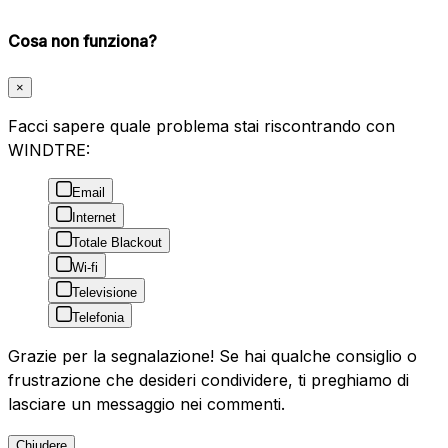
Cosa non funziona?
×
Facci sapere quale problema stai riscontrando con
WINDTRE:
Email
Internet
Totale Blackout
Wi-fi
Televisione
Telefonia
Grazie per la segnalazione! Se hai qualche consiglio o
frustrazione che desideri condividere, ti preghiamo di
lasciare un messaggio nei commenti.
Chiudere