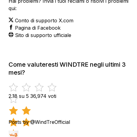
Hai problemi? Invia i tuoi reclami o risolvi i problemi
qui:
Conto di supporto X.com
Pagina di Facebook
Sito di supporto ufficiale
Come valuteresti WINDTRE negli ultimi 3
mesi?
2.18 su 5
36,974 voti
Posts by @WindTreOfficial