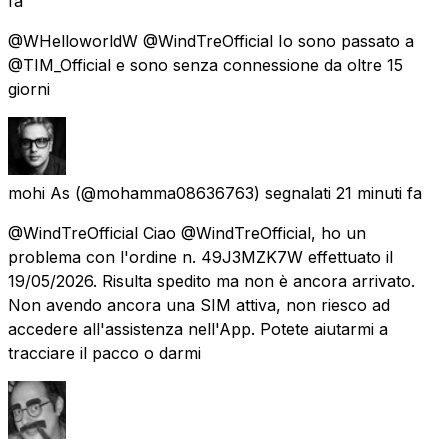
fa
@WHelloworldW @WindTreOfficial Io sono passato a
@TIM_Official e sono senza connessione da oltre 15
giorni
mohi As
(@mohamma08636763) segnalati
21 minuti fa
@WindTreOfficial Ciao @WindTreOfficial, ho un
problema con l'ordine n. 49J3MZK7W effettuato il
19/05/2026. Risulta spedito ma non è ancora arrivato.
Non avendo ancora una SIM attiva, non riesco ad
accedere all'assistenza nell'App. Potete aiutarmi a
tracciare il pacco o darmi