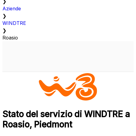
❯
Aziende
❯
WINDTRE
❯
Roasio
Stato del servizio di WINDTRE a
Roasio, Piedmont