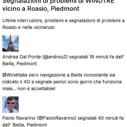
Segnalazioni di problemi di WINDTRE
vicino a Roasio, Piedmont
Ultime interruzioni, problemi e segnalazioni di problemi a
Roasio e nelle vicinanze:
Andrea Dal Ponte
(@andreu2) segnalati
18 minuti fa
dall'
Biella, Piedmont
@WindItalia zero navigazione a Biella nonostante sia
indicato il 4G a segnale pieno! sono giorni che funziona
male... non è accettabile!
Paolo Ravarino
(@PaoloRavarino) segnalati
40 minuti fa
dall'
Biella, Piedmont