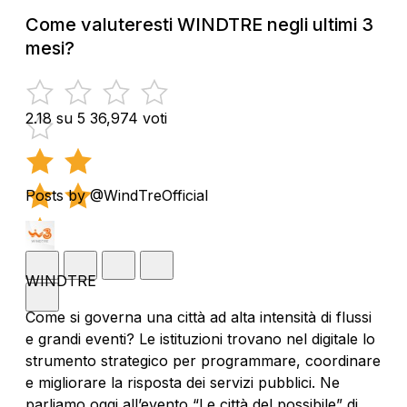
Come valuteresti WINDTRE negli ultimi 3
mesi?
2.18 su 5
36,974 voti
Posts by @WindTreOfficial
WINDTRE
Come si governa una città ad alta intensità di flussi
e grandi eventi? Le istituzioni trovano nel digitale lo
strumento strategico per programmare, coordinare
e migliorare la risposta dei servizi pubblici. Ne
parliamo oggi all’evento “Le città del possibile” di