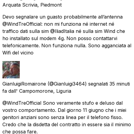
Arquata Scrivia, Piedmont
Devo segnalare un guasto probabilmente all’antenna
@WindTreOfficial: non mi funziona né internet né
traffico dati sulla sim @IliadItalia né sulla sim Wind che
ho installato sul modem 4g. Non posso contattarvi
telefonicamente. Non funziona nulla. Sono agganciata al
Wifi del vicino
GianluigiRomairone
(@Gianluigi3464) segnalati
35 minuti
fa
dall'
Campomorone, Liguria
@WindTreOfficial Sono veramente stufo e deluso dal
vostro comportamento. Dal giorno 11 giugno che i miei
genitori anziani sono senza linea per il telefono fisso.
Credo che la disdetta del contratto in essere sia il minimo
che possa fare.