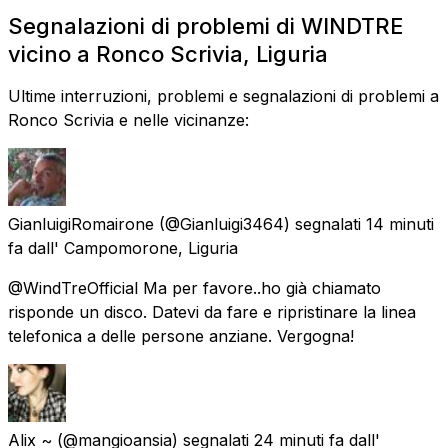
Segnalazioni di problemi di WINDTRE
vicino a Ronco Scrivia, Liguria
Ultime interruzioni, problemi e segnalazioni di problemi a
Ronco Scrivia e nelle vicinanze:
GianluigiRomairone
(@Gianluigi3464) segnalati
14 minuti
fa
dall'
Campomorone, Liguria
@WindTreOfficial Ma per favore..ho già chiamato
risponde un disco. Datevi da fare e ripristinare la linea
telefonica a delle persone anziane. Vergogna!
Alix ~
(@mangioansia) segnalati
24 minuti fa
dall'