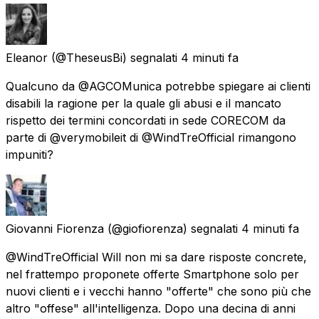
Eleanor
(@TheseusBi) segnalati
4 minuti fa
Qualcuno da @AGCOMunica potrebbe spiegare ai clienti
disabili la ragione per la quale gli abusi e il mancato
rispetto dei termini concordati in sede CORECOM da
parte di @verymobileit di @WindTreOfficial rimangono
impuniti?
Giovanni Fiorenza
(@giofiorenza) segnalati
4 minuti fa
@WindTreOfficial Will non mi sa dare risposte concrete,
nel frattempo proponete offerte Smartphone solo per
nuovi clienti e i vecchi hanno "offerte" che sono più che
altro "offese" all'intelligenza. Dopo una decina di anni