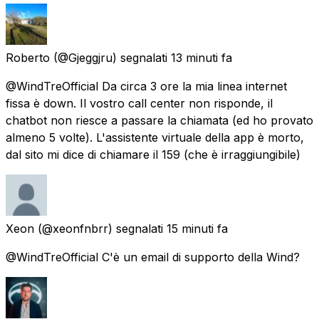
Roberto
(@Gjeggjru) segnalati
13 minuti fa
@WindTreOfficial Da circa 3 ore la mia linea internet
fissa è down. Il vostro call center non risponde, il
chatbot non riesce a passare la chiamata (ed ho provato
almeno 5 volte). L'assistente virtuale della app è morto,
dal sito mi dice di chiamare il 159 (che è irraggiungibile)
Xeon
(@xeonfnbrr) segnalati
15 minuti fa
@WindTreOfficial C'è un email di supporto della Wind?