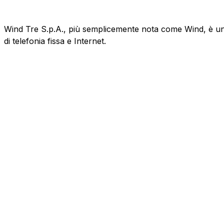
Wind Tre S.p.A., più semplicemente nota come Wind, è un'az
di telefonia fissa e Internet.