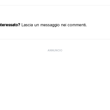
nteressato?
Lascia un messaggio nei commenti.
ANNUNCIO