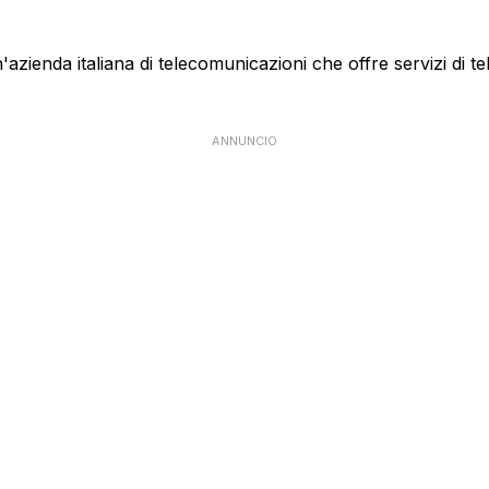
ienda italiana di telecomunicazioni che offre servizi di te
ANNUNCIO