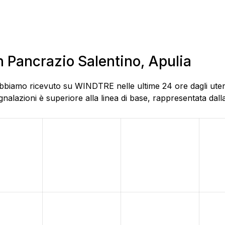
n Pancrazio Salentino, Apulia
abbiamo ricevuto su WINDTRE nelle ultime 24 ore dagli utenti
alazioni è superiore alla linea di base, rappresentata dalla