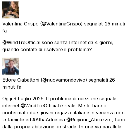
Valentina Grispo
(@ValentinaGrispo) segnalati
25 minuti
fa
@WindTreOfficial sono senza Internet da 4 giorni,
quando contate di risolvere il problema?
Ettore Ciabattoni
(@nuovamondovivo) segnalati
26
minuti fa
Oggi 9 Luglio 2026. Il problema di ricezione segnale
internet @WindTreOfficial è reale. Me lo hanno
confermato due giovini ragazze italiane in vacanza con
la famiglia ad #AlbaAdriatica @Regione_Abruzzo , fuori
dalla propria abitazione, in strada. In una via parallela