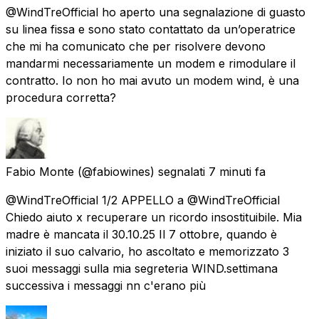
@WindTreOfficial ho aperto una segnalazione di guasto
su linea fissa e sono stato contattato da un’operatrice
che mi ha comunicato che per risolvere devono
mandarmi necessariamente un modem e rimodulare il
contratto. Io non ho mai avuto un modem wind, è una
procedura corretta?
Fabio Monte
(@fabiowines) segnalati
7 minuti fa
@WindTreOfficial 1/2 APPELLO a @WindTreOfficial
Chiedo aiuto x recuperare un ricordo insostituibile. Mia
madre è mancata il 30.10.25 Il 7 ottobre, quando è
iniziato il suo calvario, ho ascoltato e memorizzato 3
suoi messaggi sulla mia segreteria WIND.settimana
successiva i messaggi nn c'erano più