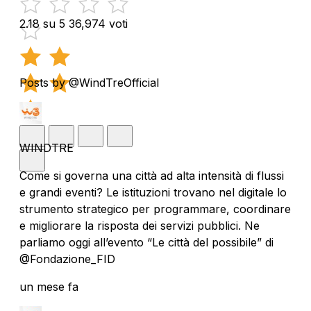
2.18 su 5
36,974 voti
Posts by @WindTreOfficial
WINDTRE
Come si governa una città ad alta intensità di flussi
e grandi eventi? Le istituzioni trovano nel digitale lo
strumento strategico per programmare, coordinare
e migliorare la risposta dei servizi pubblici. Ne
parliamo oggi all’evento “Le città del possibile” di
@Fondazione_FID
un mese fa