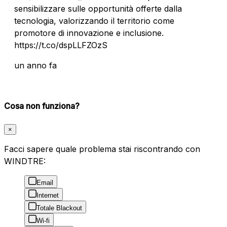
sensibilizzare sulle opportunità offerte dalla
tecnologia, valorizzando il territorio come
promotore di innovazione e inclusione.
https://t.co/dspLLFZOzS
un anno fa
Cosa non funziona?
×
Facci sapere quale problema stai riscontrando con
WINDTRE:
Email
Internet
Totale Blackout
Wi-fi