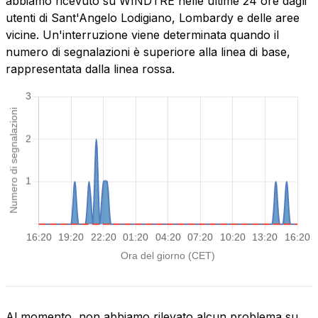
abbiamo ricevuto su WINDTRE nelle ultime 24 ore dagli
utenti di Sant'Angelo Lodigiano, Lombardy e delle aree
vicine. Un'interruzione viene determinata quando il
numero di segnalazioni è superiore alla linea di base,
rappresentata dalla linea rossa.
Al momento, non abbiamo rilevato alcun problema su