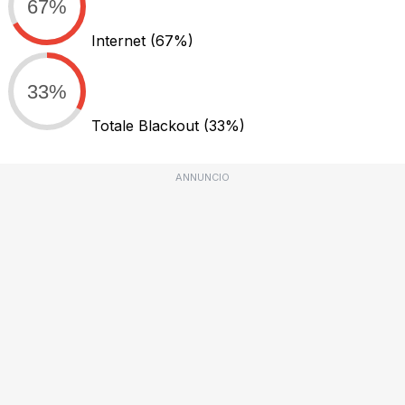
67%
Internet
(67%)
33%
Totale Blackout
(33%)
ANNUNCIO