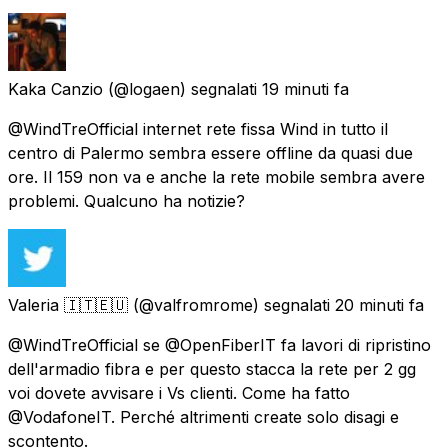
Kaka Canzio
(@logaen) segnalati
19 minuti fa
@WindTreOfficial internet rete fissa Wind in tutto il
centro di Palermo sembra essere offline da quasi due
ore. Il 159 non va e anche la rete mobile sembra avere
problemi. Qualcuno ha notizie?
Valeria 🇮🇹🇪🇺
(@valfromrome) segnalati
20 minuti fa
@WindTreOfficial se @OpenFiberIT fa lavori di ripristino
dell'armadio fibra e per questo stacca la rete per 2 gg
voi dovete avvisare i Vs clienti. Come ha fatto
@VodafoneIT. Perché altrimenti create solo disagi e
scontento.