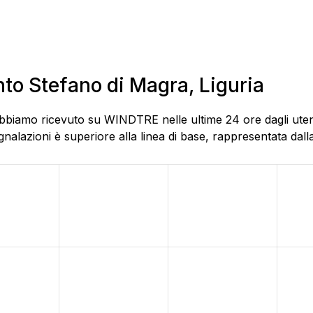
nto Stefano di Magra, Liguria
bbiamo ricevuto su WINDTRE nelle ultime 24 ore dagli utenti
alazioni è superiore alla linea di base, rappresentata dalla