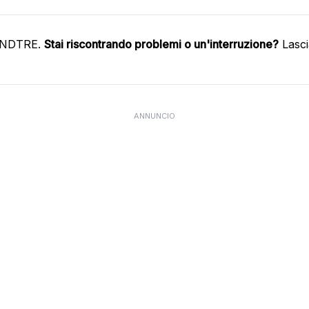
WINDTRE.
Stai riscontrando problemi o un'interruzione?
Lasci
ANNUNCIO