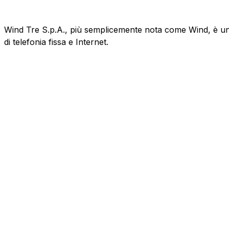
Wind Tre S.p.A., più semplicemente nota come Wind, è un'az
di telefonia fissa e Internet.