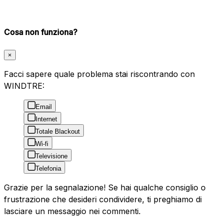
Cosa non funziona?
×
Facci sapere quale problema stai riscontrando con
WINDTRE:
Email
Internet
Totale Blackout
Wi-fi
Televisione
Telefonia
Grazie per la segnalazione! Se hai qualche consiglio o
frustrazione che desideri condividere, ti preghiamo di
lasciare un messaggio nei commenti.