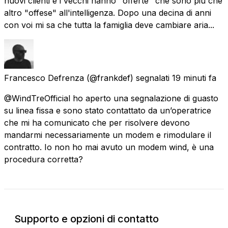
nuovi clienti e i vecchi hanno "offerte" che sono più che
altro "offese" all'intelligenza. Dopo una decina di anni
con voi mi sa che tutta la famiglia deve cambiare aria...
Francesco Defrenza
(@frankdef) segnalati
19 minuti fa
@WindTreOfficial ho aperto una segnalazione di guasto
su linea fissa e sono stato contattato da un’operatrice
che mi ha comunicato che per risolvere devono
mandarmi necessariamente un modem e rimodulare il
contratto. Io non ho mai avuto un modem wind, è una
procedura corretta?
Supporto e opzioni di contatto