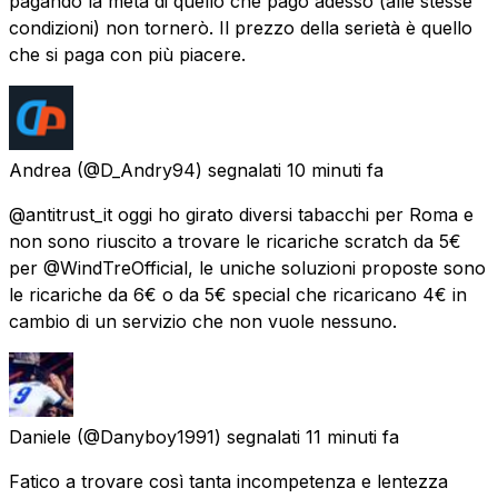
pagando la metà di quello che pago adesso (alle stesse
condizioni) non tornerò. Il prezzo della serietà è quello
che si paga con più piacere.
Andrea
(@D_Andry94) segnalati
10 minuti fa
@antitrust_it oggi ho girato diversi tabacchi per Roma e
non sono riuscito a trovare le ricariche scratch da 5€
per @WindTreOfficial, le uniche soluzioni proposte sono
le ricariche da 6€ o da 5€ special che ricaricano 4€ in
cambio di un servizio che non vuole nessuno.
Daniele
(@Danyboy1991) segnalati
11 minuti fa
Fatico a trovare così tanta incompetenza e lentezza