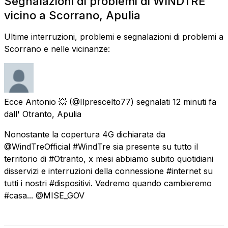
Segnalazioni di problemi di WINDTRE
vicino a Scorrano, Apulia
Ultime interruzioni, problemi e segnalazioni di problemi a
Scorrano e nelle vicinanze:
Ecce Antonio 💥
(@Ilprescelto77) segnalati
12 minuti fa
dall'
Otranto, Apulia
Nonostante la copertura 4G dichiarata da
@WindTreOfficial #WindTre sia presente su tutto il
territorio di #Otranto, x mesi abbiamo subito quotidiani
disservizi e interruzioni della connessione #internet su
tutti i nostri #dispositivi. Vedremo quando cambieremo
#casa... @MISE_GOV