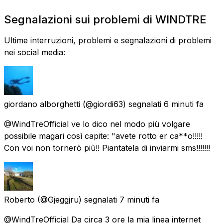
Segnalazioni sui problemi di WINDTRE
Ultime interruzioni, problemi e segnalazioni di problemi
nei social media:
giordano alborghetti
(@giordi63) segnalati
6 minuti fa
@WindTreOfficial ve lo dico nel modo più volgare
possibile magari così capite: "avete rotto er ca**o!!!!!
Con voi non tornerò più!! Piantatela di inviarmi sms!!!!!!!
Roberto
(@Gjeggjru) segnalati
7 minuti fa
@WindTreOfficial Da circa 3 ore la mia linea internet