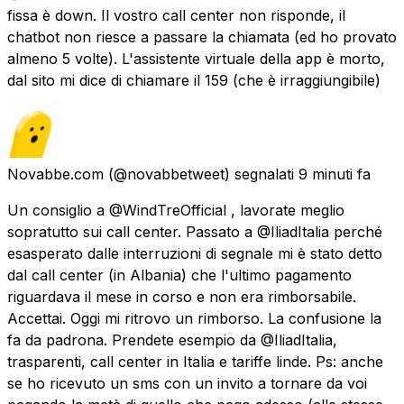
fissa è down. Il vostro call center non risponde, il
chatbot non riesce a passare la chiamata (ed ho provato
almeno 5 volte). L'assistente virtuale della app è morto,
dal sito mi dice di chiamare il 159 (che è irraggiungibile)
Novabbe.com
(@novabbetweet) segnalati
9 minuti fa
Un consiglio a @WindTreOfficial , lavorate meglio
sopratutto sui call center. Passato a @IliadItalia perché
esasperato dalle interruzioni di segnale mi è stato detto
dal call center (in Albania) che l'ultimo pagamento
riguardava il mese in corso e non era rimborsabile.
Accettai. Oggi mi ritrovo un rimborso. La confusione la
fa da padrona. Prendete esempio da @IliadItalia,
trasparenti, call center in Italia e tariffe linde. Ps: anche
se ho ricevuto un sms con un invito a tornare da voi