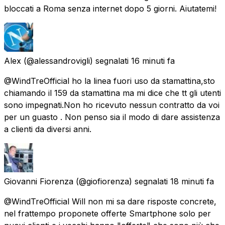
bloccati a Roma senza internet dopo 5 giorni. Aiutatemi!
Alex
(@alessandrovigli) segnalati
16 minuti fa
@WindTreOfficial ho la linea fuori uso da stamattina,sto
chiamando il 159 da stamattina ma mi dice che tt gli utenti
sono impegnati.Non ho ricevuto nessun contratto da voi
per un guasto . Non penso sia il modo di dare assistenza
a clienti da diversi anni.
Giovanni Fiorenza
(@giofiorenza) segnalati
18 minuti fa
@WindTreOfficial Will non mi sa dare risposte concrete,
nel frattempo proponete offerte Smartphone solo per