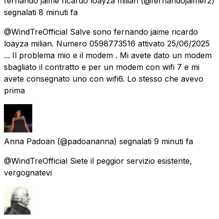
fernando jaime ricardo loayza milian
(@fernandojaimer2)
segnalati
8 minuti fa
@WindTreOfficial Salve sono fernando jaime ricardo
loayza milian. Numero 0598773516 attivato 25/06/2025
... Il problema mio e il modem . Mi avete dato un modem
sbagliato il contratto e per un modem con wifi 7 e mi
avete consegnato uno con wifi6. Lo stesso che avevo
prima
Anna Padoan
(@padoananna) segnalati
9 minuti fa
@WindTreOfficial Siete il peggior servizio esistente,
vergognatevi