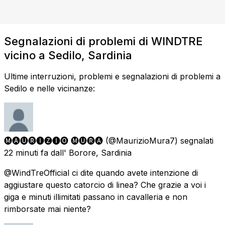
Segnalazioni di problemi di WINDTRE
vicino a Sedilo, Sardinia
Ultime interruzioni, problemi e segnalazioni di problemi a
Sedilo e nelle vicinanze:
🅜🅐🅤🅡🅘🅩🅘🅞 🅜🅤🅡🅐
(@MaurizioMura7) segnalati
22 minuti fa
dall'
Borore, Sardinia
@WindTreOfficial ci dite quando avete intenzione di
aggiustare questo catorcio di linea? Che grazie a voi i
giga e minuti illimitati passano in cavalleria e non
rimborsate mai niente?