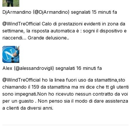
DjArmandino
(@DjArmandino) segnalati
15 minuti fa
@WindTreOfficial Calo di prestazioni evidenti in zona da
settimane, la risposta automatica è : sogni il dispositivo e
riaccendi… Grande delusione..
Alex
(@alessandrovigli) segnalati
16 minuti fa
@WindTreOfficial ho la linea fuori uso da stamattina,sto
chiamando il 159 da stamattina ma mi dice che tt gli utenti
sono impegnati.Non ho ricevuto nessun contratto da voi
per un guasto . Non penso sia il modo di dare assistenza
a clienti da diversi anni.