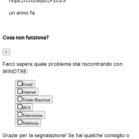
https://t.co/dspLLFZOzS
un anno fa
Cosa non funziona?
×
Facci sapere quale problema stai riscontrando con
WINDTRE:
Email
Internet
Totale Blackout
Wi-fi
Televisione
Telefonia
Grazie per la segnalazione! Se hai qualche consiglio o