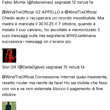
Fabio Monte
(@fabiowines) segnalati
12 minuti fa
@WindTreOfficial 1/2 APPELLO a @WindTreOfficial
Chiedo aiuto x recuperare un ricordo insostituibile. Mia
madre è mancata il 30.10.25 Il 7 ottobre, quando è
iniziato il suo calvario, ho ascoltato e memorizzato 3
suoi messaggi sulla mia segreteria WIND.settimana
successiva i messaggi nn c'erano più
Silvi DR
(@DellaDglive) segnalati
15 minuti fa
@WindTreOfficial Connessione Internet quasi inesistente,
resetto router ma niente da fare! Ho sia mobile che fisso
con voi e se non sistemate blocco il pagamento di fine
ottobre