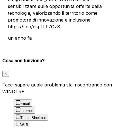
sensibilizzare sulle opportunità offerte dalla
tecnologia, valorizzando il territorio come
promotore di innovazione e inclusione.
https://t.co/dspLLFZOzS
un anno fa
Cosa non funziona?
×
Facci sapere quale problema stai riscontrando con
WINDTRE:
Email
Internet
Totale Blackout
Wi-fi