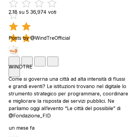
2.18 su 5
36,974 voti
Posts by @WindTreOfficial
WINDTRE
Come si governa una città ad alta intensità di flussi
e grandi eventi? Le istituzioni trovano nel digitale lo
strumento strategico per programmare, coordinare
e migliorare la risposta dei servizi pubblici. Ne
parliamo oggi all’evento “Le città del possibile” di
@Fondazione_FID
un mese fa