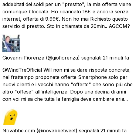
addebitati dei soldi per un "prestito", la mia offerta viene
comunque bloccata. Ho ricaricato 18€ e ancora senza
internet, offerta di 9.99€. Non ho mai Richiesto questo
servizio di prestito. Sto in chiamata da 20min.. AGCOM?
Giovanni Fiorenza
(@giofiorenza) segnalati
21 minuti fa
@WindTreOfficial Will non mi sa dare risposte concrete,
nel frattempo proponete offerte Smartphone solo per
nuovi clienti e i vecchi hanno "offerte" che sono più che
altro "offese" all'intelligenza. Dopo una decina di anni
con voi mi sa che tutta la famiglia deve cambiare aria...
Novabbe.com
(@novabbetweet) segnalati
21 minuti fa