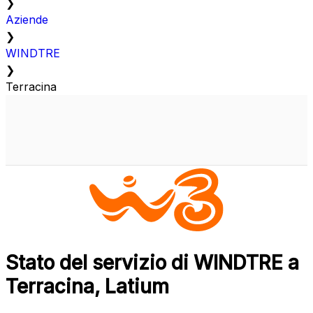
❯
Aziende
❯
WINDTRE
❯
Terracina
Stato del servizio di WINDTRE a
Terracina, Latium