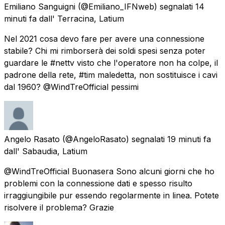
Emiliano Sanguigni
(@Emiliano_IFNweb) segnalati
14
minuti fa
dall'
Terracina, Latium
Nel 2021 cosa devo fare per avere una connessione
stabile? Chi mi rimborserà dei soldi spesi senza poter
guardare le #nettv visto che l'operatore non ha colpe, il
padrone della rete, #tim maledetta, non sostituisce i cavi
dal 1960? @WindTreOfficial pessimi
Angelo Rasato
(@AngeloRasato) segnalati
19 minuti fa
dall'
Sabaudia, Latium
@WindTreOfficial Buonasera Sono alcuni giorni che ho
problemi con la connessione dati e spesso risulto
irraggiungibile pur essendo regolarmente in linea. Potete
risolvere il problema? Grazie