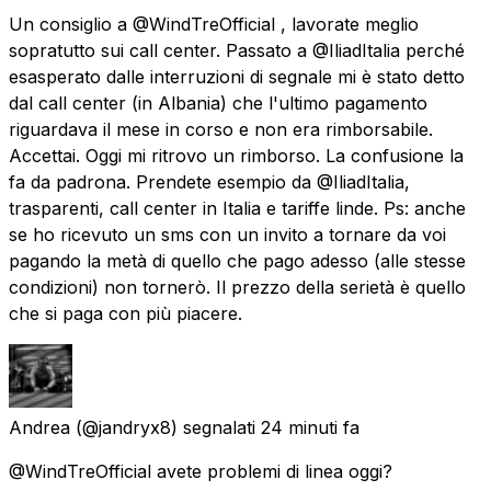
Un consiglio a @WindTreOfficial , lavorate meglio
sopratutto sui call center. Passato a @IliadItalia perché
esasperato dalle interruzioni di segnale mi è stato detto
dal call center (in Albania) che l'ultimo pagamento
riguardava il mese in corso e non era rimborsabile.
Accettai. Oggi mi ritrovo un rimborso. La confusione la
fa da padrona. Prendete esempio da @IliadItalia,
trasparenti, call center in Italia e tariffe linde. Ps: anche
se ho ricevuto un sms con un invito a tornare da voi
pagando la metà di quello che pago adesso (alle stesse
condizioni) non tornerò. Il prezzo della serietà è quello
che si paga con più piacere.
Andrea
(@jandryx8) segnalati
24 minuti fa
@WindTreOfficial avete problemi di linea oggi?