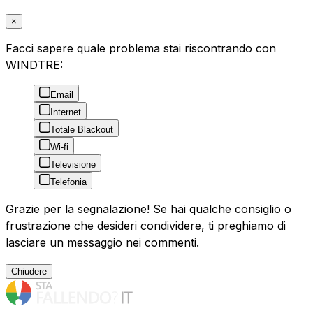
×
Facci sapere quale problema stai riscontrando con
WINDTRE:
Email
Internet
Totale Blackout
Wi-fi
Televisione
Telefonia
Grazie per la segnalazione! Se hai qualche consiglio o
frustrazione che desideri condividere, ti preghiamo di
lasciare un messaggio nei commenti.
Chiudere