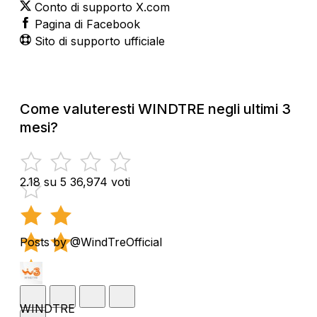
Conto di supporto X.com
Pagina di Facebook
Sito di supporto ufficiale
Come valuteresti WINDTRE negli ultimi 3
mesi?
2.18 su 5
36,974 voti
Posts by @WindTreOfficial
WINDTRE