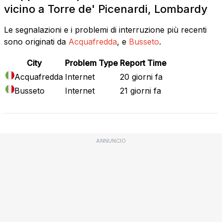
vicino a Torre de' Picenardi, Lombardy
Le segnalazioni e i problemi di interruzione più recenti
sono originati da
Acquafredda
, e
Busseto
.
City
Problem Type
Report Time
Acquafredda
Internet
20 giorni fa
Busseto
Internet
21 giorni fa
ANNUNCIO