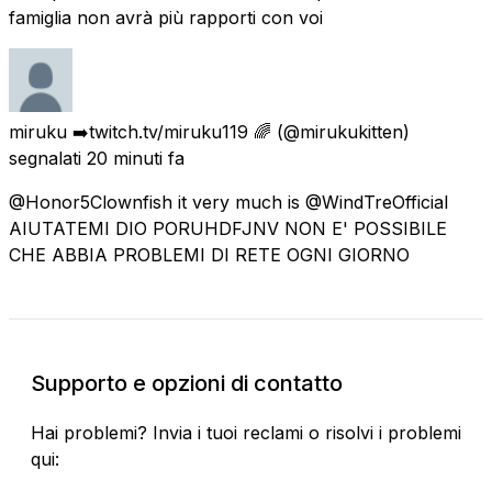
famiglia non avrà più rapporti con voi
miruku ➡️twitch.tv/miruku119 🌈
(@mirukukitten)
segnalati
20 minuti fa
@Honor5Clownfish it very much is @WindTreOfficial
AIUTATEMI DIO PORUHDFJNV NON E' POSSIBILE
CHE ABBIA PROBLEMI DI RETE OGNI GIORNO
Supporto e opzioni di contatto
Hai problemi? Invia i tuoi reclami o risolvi i problemi
qui: