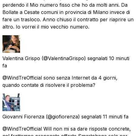
perdendo il Mio numero fisso che ho da molti anni. Da
Bollate a Cesate comuni in provincia di Milano invece di
fare un trasloco. Anno chiuso il contratto per riaprire un
altro. Io vorrei il mio vecchio numero.
Valentina Grispo
(@ValentinaGrispo) segnalati
10 minuti
fa
@WindTreOfficial sono senza Internet da 4 giorni,
quando contate di risolvere il problema?
Giovanni Fiorenza
(@giofiorenza) segnalati
11 minuti fa
@WindTreOfficial Will non mi sa dare risposte concrete,
nel frattempo proponete offerte Smartphone solo per