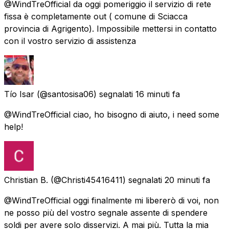
@WindTreOfficial da oggi pomeriggio il servizio di rete
fissa è completamente out ( comune di Sciacca
provincia di Agrigento). Impossibile mettersi in contatto
con il vostro servizio di assistenza
Tío Isar
(@santosisa06) segnalati
16 minuti fa
@WindTreOfficial ciao, ho bisogno di aiuto, i need some
help!
Christian B.
(@Christi45416411) segnalati
20 minuti fa
@WindTreOfficial oggi finalmente mi libererò di voi, non
ne posso più del vostro segnale assente di spendere
soldi per avere solo disservizi. A mai più. Tutta la mia