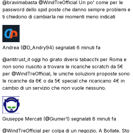
@bravimabasta @WindTreOfficial Un po' come per le
password dello spid poste che danno sempre problemi e
ti chiedono di cambiarla nei momenti meno indicati
Andrea
(@D_Andry94) segnalati
6 minuti fa
@antitrust_it oggi ho girato diversi tabacchi per Roma e
non sono riuscito a trovare le ricariche scratch da 5€
per @WindTreOfficial, le uniche soluzioni proposte sono
le ricariche da 6€ o da 5€ special che ricaricano 4€ in
cambio di un servizio che non vuole nessuno.
Giuseppe Mercati
(@Giumer1) segnalati
8 minuti fa
@WindTreOfficial per colpa di un negozio. A Bollate. Sto