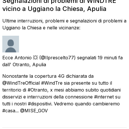
Segnalazioni di problemi di WINDTRE
vicino a Uggiano la Chiesa, Apulia
Ultime interruzioni, problemi e segnalazioni di problemi a
Uggiano la Chiesa e nelle vicinanze:
Ecce Antonio 💥
(@Ilprescelto77) segnalati
19 minuti fa
dall'
Otranto, Apulia
Nonostante la copertura 4G dichiarata da
@WindTreOfficial #WindTre sia presente su tutto il
territorio di #Otranto, x mesi abbiamo subito quotidiani
disservizi e interruzioni della connessione #internet su
tutti i nostri #dispositivi. Vedremo quando cambieremo
#casa... @MISE_GOV