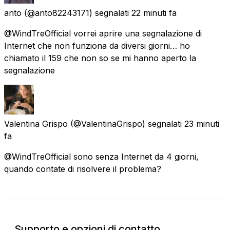
anto
(@anto82243171) segnalati
22 minuti fa
@WindTreOfficial vorrei aprire una segnalazione di
Internet che non funziona da diversi giorni… ho
chiamato il 159 che non so se mi hanno aperto la
segnalazione
Valentina Grispo
(@ValentinaGrispo) segnalati
23 minuti
fa
@WindTreOfficial sono senza Internet da 4 giorni,
quando contate di risolvere il problema?
Supporto e opzioni di contatto