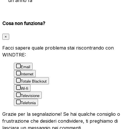
un anno fa
Cosa non funziona?
×
Facci sapere quale problema stai riscontrando con
WINDTRE:
Email
Internet
Totale Blackout
Wi-fi
Televisione
Telefonia
Grazie per la segnalazione! Se hai qualche consiglio o
frustrazione che desideri condividere, ti preghiamo di
lasciare un messaggio nei commenti.