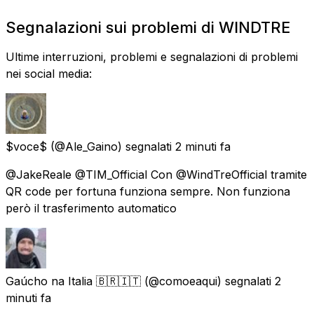
Segnalazioni sui problemi di WINDTRE
Ultime interruzioni, problemi e segnalazioni di problemi
nei social media:
$voce$
(@Ale_Gaino) segnalati
2 minuti fa
@JakeReale @TIM_Official Con @WindTreOfficial tramite
QR code per fortuna funziona sempre. Non funziona
però il trasferimento automatico
Gaúcho na Italia 🇧🇷🇮🇹
(@comoeaqui) segnalati
2
minuti fa