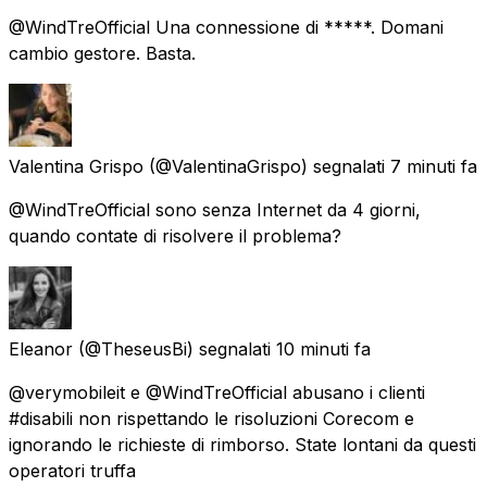
@WindTreOfficial Una connessione di *****. Domani
cambio gestore. Basta.
Valentina Grispo
(@ValentinaGrispo) segnalati
7 minuti fa
@WindTreOfficial sono senza Internet da 4 giorni,
quando contate di risolvere il problema?
Eleanor
(@TheseusBi) segnalati
10 minuti fa
@verymobileit e @WindTreOfficial abusano i clienti
#disabili non rispettando le risoluzioni Corecom e
ignorando le richieste di rimborso. State lontani da questi
operatori truffa