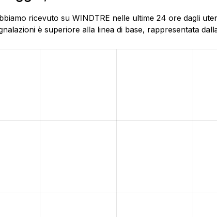
bbiamo ricevuto su WINDTRE nelle ultime 24 ore dagli utenti
alazioni è superiore alla linea di base, rappresentata dalla