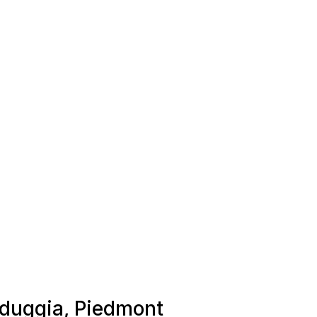
alduggia, Piedmont