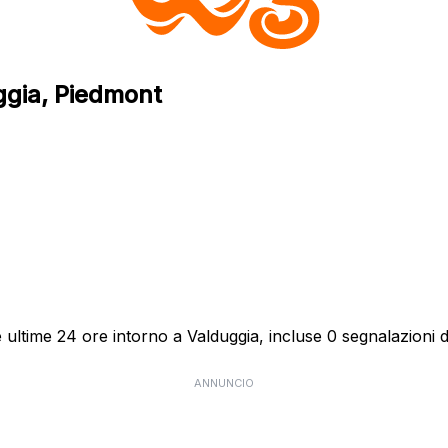
ggia, Piedmont
ultime 24 ore intorno a Valduggia, incluse 0 segnalazioni di
ANNUNCIO