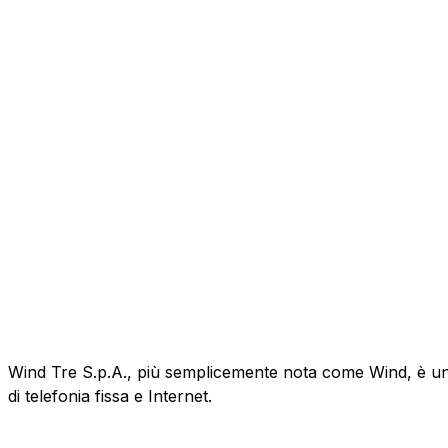
Wind Tre S.p.A., più semplicemente nota come Wind, è un'az
di telefonia fissa e Internet.