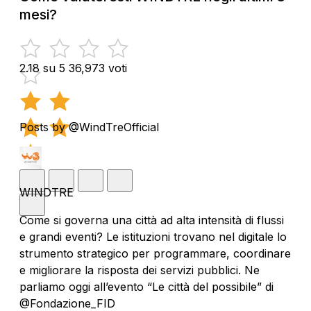
mesi?
2.18 su 5
36,973 voti
Posts by @WindTreOfficial
WINDTRE
Come si governa una città ad alta intensità di flussi
e grandi eventi? Le istituzioni trovano nel digitale lo
strumento strategico per programmare, coordinare
e migliorare la risposta dei servizi pubblici. Ne
parliamo oggi all’evento “Le città del possibile” di
@Fondazione_FID