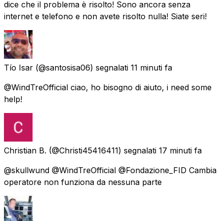
dice che il problema è risolto! Sono ancora senza
internet e telefono e non avete risolto nulla! Siate seri!
Tío Isar
(@santosisa06) segnalati
11 minuti fa
@WindTreOfficial ciao, ho bisogno di aiuto, i need some
help!
Christian B.
(@Christi45416411) segnalati
17 minuti fa
@skullwund @WindTreOfficial @Fondazione_FID Cambia
operatore non funziona da nessuna parte