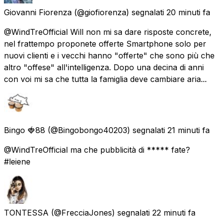
Giovanni Fiorenza
(@giofiorenza) segnalati
20 minuti fa
@WindTreOfficial Will non mi sa dare risposte concrete,
nel frattempo proponete offerte Smartphone solo per
nuovi clienti e i vecchi hanno "offerte" che sono più che
altro "offese" all'intelligenza. Dopo una decina di anni
con voi mi sa che tutta la famiglia deve cambiare aria...
Bingo 🍓88
(@Bingobongo40203) segnalati
21 minuti fa
@WindTreOfficial ma che pubblicità di ***** fate?
#leiene
TONTESSA
(@FrecciaJones) segnalati
22 minuti fa