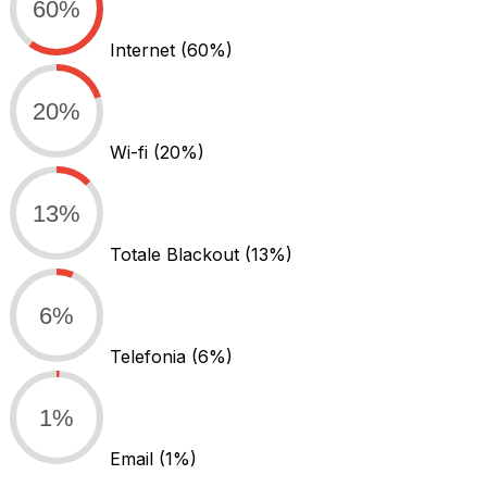
60%
Internet
(60%)
20%
Wi-fi
(20%)
13%
Totale Blackout
(13%)
6%
Telefonia
(6%)
1%
Email
(1%)