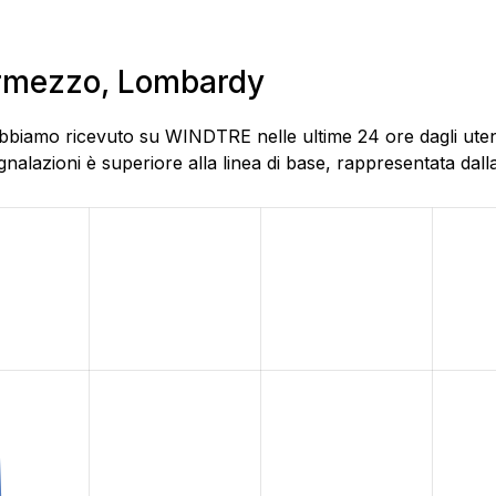
Vermezzo, Lombardy
abbiamo ricevuto su WINDTRE nelle ultime 24 ore dagli uten
alazioni è superiore alla linea di base, rappresentata dalla