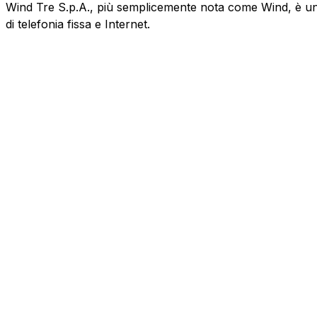
Wind Tre S.p.A., più semplicemente nota come Wind, è un'az
di telefonia fissa e Internet.