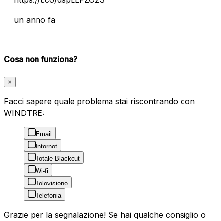
un anno fa
Cosa non funziona?
×
Facci sapere quale problema stai riscontrando con
WINDTRE:
Email
Internet
Totale Blackout
Wi-fi
Televisione
Telefonia
Grazie per la segnalazione! Se hai qualche consiglio o