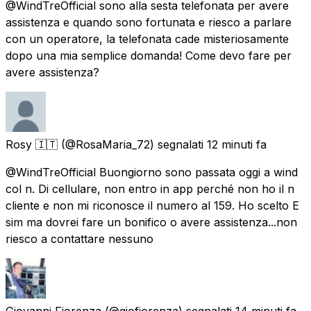
@WindTreOfficial sono alla sesta telefonata per avere
assistenza e quando sono fortunata e riesco a parlare
con un operatore, la telefonata cade misteriosamente
dopo una mia semplice domanda! Come devo fare per
avere assistenza?
Rosy 🇮🇹
(@RosaMaria_72) segnalati
12 minuti fa
@WindTreOfficial Buongiorno sono passata oggi a wind
col n. Di cellulare, non entro in app perché non ho il n
cliente e non mi riconosce il numero al 159. Ho scelto E
sim ma dovrei fare un bonifico o avere assistenza...non
riesco a contattare nessuno
Giovanni Fiorenza
(@giofiorenza) segnalati
14 minuti fa