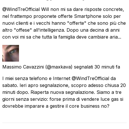
@WindTreOfficial Will non mi sa dare risposte concrete,
nel frattempo proponete offerte Smartphone solo per
nuovi clienti e i vecchi hanno "offerte" che sono più che
altro "offese" all'intelligenza. Dopo una decina di anni
con voi mi sa che tutta la famiglia deve cambiare aria...
Massimo Cavazzini
(@maxkava) segnalati
30 minuti fa
I miei senza telefono e Internet @WindTreOfficial da
sabato. Ieri apro segnalazione, scopro adesso chiusa 20
minuti dopo. Riaperta nuova segnalazione. Siamo a tre
giorni senza servizio: forse prima di vendere luce gas si
dovrebbe imparare a gestire il core business no?