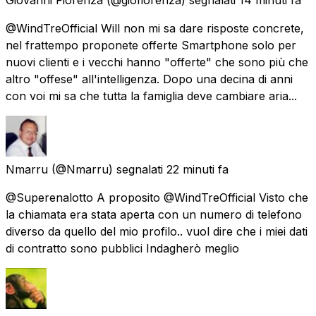
@WindTreOfficial Will non mi sa dare risposte concrete,
nel frattempo proponete offerte Smartphone solo per
nuovi clienti e i vecchi hanno "offerte" che sono più che
altro "offese" all'intelligenza. Dopo una decina di anni
con voi mi sa che tutta la famiglia deve cambiare aria...
Nmarru
(@Nmarru) segnalati
22 minuti fa
@Superenalotto A proposito @WindTreOfficial Visto che
la chiamata era stata aperta con un numero di telefono
diverso da quello del mio profilo.. vuol dire che i miei dati
di contratto sono pubblici Indagherò meglio