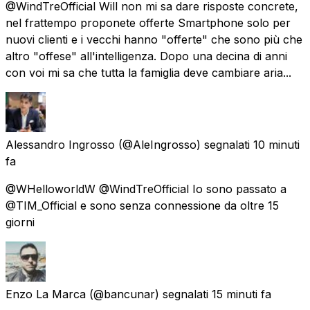
@WindTreOfficial Will non mi sa dare risposte concrete,
nel frattempo proponete offerte Smartphone solo per
nuovi clienti e i vecchi hanno "offerte" che sono più che
altro "offese" all'intelligenza. Dopo una decina di anni
con voi mi sa che tutta la famiglia deve cambiare aria...
Alessandro Ingrosso
(@AleIngrosso) segnalati
10 minuti
fa
@WHelloworldW @WindTreOfficial Io sono passato a
@TIM_Official e sono senza connessione da oltre 15
giorni
Enzo La Marca
(@bancunar) segnalati
15 minuti fa