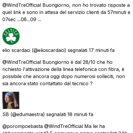
@WindTreOfficial Buongiorno, non ho trovato risposte a
quel link e sono in attesa del servizio clienti da 57minuti e
07sec ...08...09 ...
elio scardaci
(@elioscardaci) segnalati
17 minuti fa
@WindTreOfficial Buongiorno è dal 28/10 che ho
richiesto l'attivazione della linea telefonica con fibra, è
possibile che ancora oggi dopo numerosi solleciti, non
sia ancora stato contattato dal tecnico ?
SB
(@edumaestra) segnalati
18 minuti fa
@porompoebasta @WindTreOfficial Ma lei ha