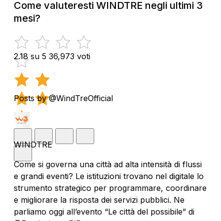
Come valuteresti WINDTRE negli ultimi 3
mesi?
2.18 su 5
36,973 voti
Posts by @WindTreOfficial
WINDTRE
Come si governa una città ad alta intensità di flussi
e grandi eventi? Le istituzioni trovano nel digitale lo
strumento strategico per programmare, coordinare
e migliorare la risposta dei servizi pubblici. Ne
parliamo oggi all’evento “Le città del possibile” di