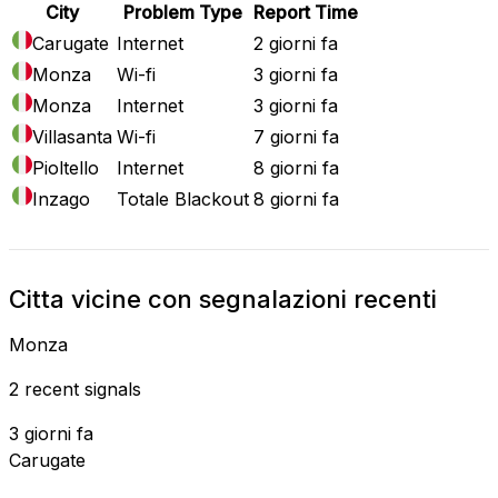
City
Problem Type
Report Time
Carugate
Internet
2 giorni fa
Monza
Wi-fi
3 giorni fa
Monza
Internet
3 giorni fa
Villasanta
Wi-fi
7 giorni fa
Pioltello
Internet
8 giorni fa
Inzago
Totale Blackout
8 giorni fa
Citta vicine con segnalazioni recenti
Monza
2 recent signals
3 giorni fa
Carugate