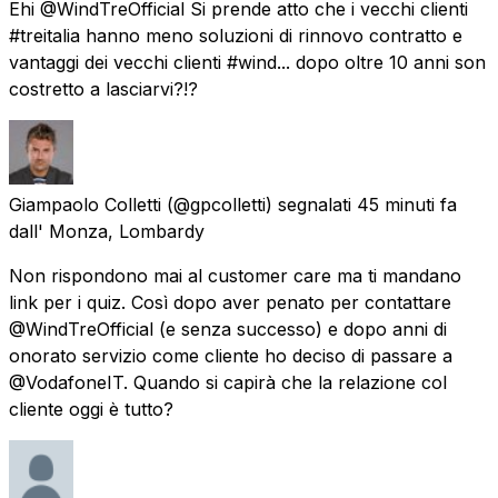
Ehi @WindTreOfficial Si prende atto che i vecchi clienti
#treitalia hanno meno soluzioni di rinnovo contratto e
vantaggi dei vecchi clienti #wind... dopo oltre 10 anni son
costretto a lasciarvi?!?
Giampaolo Colletti
(@gpcolletti) segnalati
45 minuti fa
dall'
Monza, Lombardy
Non rispondono mai al customer care ma ti mandano
link per i quiz. Così dopo aver penato per contattare
@WindTreOfficial (e senza successo) e dopo anni di
onorato servizio come cliente ho deciso di passare a
@VodafoneIT. Quando si capirà che la relazione col
cliente oggi è tutto?