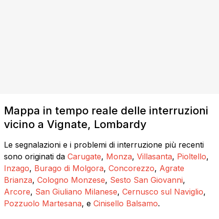
Mappa in tempo reale delle interruzioni
vicino a Vignate, Lombardy
Le segnalazioni e i problemi di interruzione più recenti
sono originati da
Carugate
,
Monza
,
Villasanta
,
Pioltello
,
Inzago
,
Burago di Molgora
,
Concorezzo
,
Agrate
Brianza
,
Cologno Monzese
,
Sesto San Giovanni
,
Arcore
,
San Giuliano Milanese
,
Cernusco sul Naviglio
,
Pozzuolo Martesana
, e
Cinisello Balsamo
.