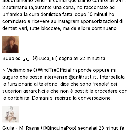
abbonamento wind? E comunque siamo controllati 24h.
2 settimane fa,durante una cena, ho raccontato ad
un'amica la cura dentistica fatta. dopo 10 minuti ho
cominciato a ricevere su instagram sponsorizzazioni di
dentisti vari, tutte bloccate, ma da allora continuano
Bubbles 🇮🇹
(@Luca_EI) segnalati
22 minuti fa
> Vediamo se @WindTreOfficial risponde oppure mi
auguro che possa intervenire @antitrust_it . Interpellata
la funzionaria al telefono, dice che sono 'regole' dei
superiori gerarchici e che non è possibile procedere con
la portabilità. Domani si registra la conversazione.
Giulia - Mi Rasna
(@BinguinaPop) segnalati
23 minuti fa