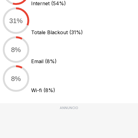
Internet
(54%)
31%
Totale Blackout
(31%)
8%
Email
(8%)
8%
Wi-fi
(8%)
ANNUNCIO