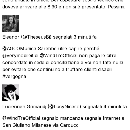
doveva arrivare alle 8.30 e non si è presentato. Pessimi.
Eleanor
(@TheseusBi) segnalati
3 minuti fa
@AGCOMunica Sarebbe utile capire perché
@verymobileit di @WindTreOfficial non paga le cifre
concordate in sede di conciliazione e voi non fate nulla
per evitare che continuino a truffare clienti disabili
#vergogna
Lucienneh Grimaudj
(@LucyNicaso) segnalati
4 minuti fa
@WindTreOfficial segnalo mancanza segnale Internet a
San Giuliano Milanese via Carducci