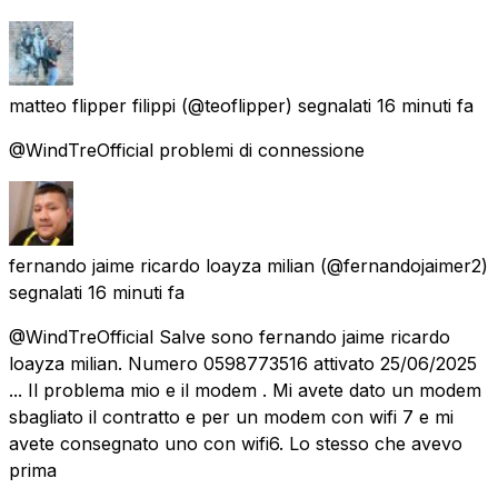
matteo flipper filippi
(@teoflipper) segnalati
16 minuti fa
@WindTreOfficial problemi di connessione
fernando jaime ricardo loayza milian
(@fernandojaimer2)
segnalati
16 minuti fa
@WindTreOfficial Salve sono fernando jaime ricardo
loayza milian. Numero 0598773516 attivato 25/06/2025
... Il problema mio e il modem . Mi avete dato un modem
sbagliato il contratto e per un modem con wifi 7 e mi
avete consegnato uno con wifi6. Lo stesso che avevo
prima