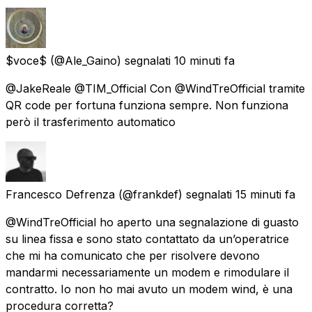
$voce$
(@Ale_Gaino) segnalati
10 minuti fa
@JakeReale @TIM_Official Con @WindTreOfficial tramite
QR code per fortuna funziona sempre. Non funziona
però il trasferimento automatico
Francesco Defrenza
(@frankdef) segnalati
15 minuti fa
@WindTreOfficial ho aperto una segnalazione di guasto
su linea fissa e sono stato contattato da un’operatrice
che mi ha comunicato che per risolvere devono
mandarmi necessariamente un modem e rimodulare il
contratto. Io non ho mai avuto un modem wind, è una
procedura corretta?