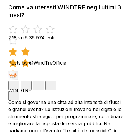
Come valuteresti WINDTRE negli ultimi 3
mesi?
2.18 su 5
36,974 voti
Posts by @WindTreOfficial
WINDTRE
Come si governa una città ad alta intensità di flussi
e grandi eventi? Le istituzioni trovano nel digitale lo
strumento strategico per programmare, coordinare
e migliorare la risposta dei servizi pubblici. Ne
parliamo oggi all’evento “Le città del possibile” di