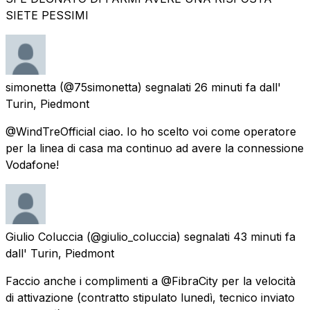
SIETE PESSIMI
simonetta
(@75simonetta) segnalati
26 minuti fa
dall'
Turin, Piedmont
@WindTreOfficial ciao. Io ho scelto voi come operatore
per la linea di casa ma continuo ad avere la connessione
Vodafone!
Giulio Coluccia
(@giulio_coluccia) segnalati
43 minuti fa
dall'
Turin, Piedmont
Faccio anche i complimenti a @FibraCity per la velocità
di attivazione (contratto stipulato lunedì, tecnico inviato