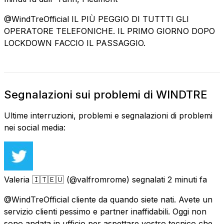
@WindTreOfficial IL PIÙ PEGGIO DI TUTTTI GLI
OPERATORE TELEFONICHE. IL PRIMO GIORNO DOPO
LOCKDOWN FACCIO IL PASSAGGIO.
Segnalazioni sui problemi di WINDTRE
Ultime interruzioni, problemi e segnalazioni di problemi
nei social media:
Valeria 🇮🇹🇪🇺
(@valfromrome) segnalati
2 minuti fa
@WindTreOfficial cliente da quando siete nati. Avete un
servizio clienti pessimo e partner inaffidabili. Oggi non
sono andata in ufficio per aspettare vostro tecnico che