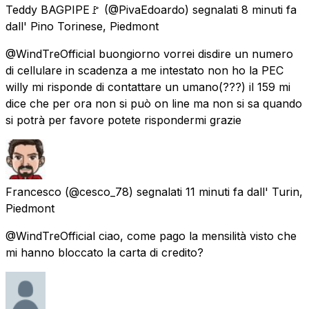
Teddy BAGPIPE🚩
(@PivaEdoardo) segnalati
8 minuti fa
dall'
Pino Torinese, Piedmont
@WindTreOfficial buongiorno vorrei disdire un numero
di cellulare in scadenza a me intestato non ho la PEC
willy mi risponde di contattare un umano(???) il 159 mi
dice che per ora non si può on line ma non si sa quando
si potrà per favore potete rispondermi grazie
Francesco
(@cesco_78) segnalati
11 minuti fa
dall'
Turin,
Piedmont
@WindTreOfficial ciao, come pago la mensilità visto che
mi hanno bloccato la carta di credito?