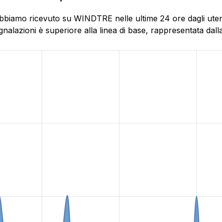
abbiamo ricevuto su WINDTRE nelle ultime 24 ore dagli utent
alazioni è superiore alla linea di base, rappresentata dalla