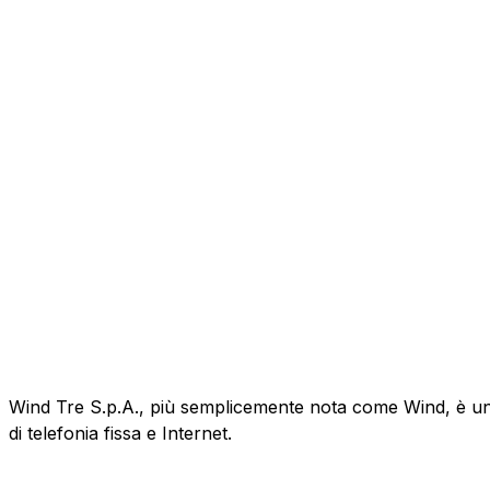
Wind Tre S.p.A., più semplicemente nota come Wind, è un'az
di telefonia fissa e Internet.