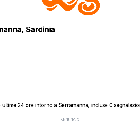
manna, Sardinia
ultime 24 ore intorno a Serramanna, incluse 0 segnalazioni
ANNUNCIO