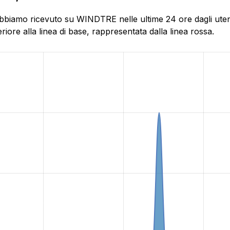
bbiamo ricevuto su WINDTRE nelle ultime 24 ore dagli utenti 
ore alla linea di base, rappresentata dalla linea rossa.