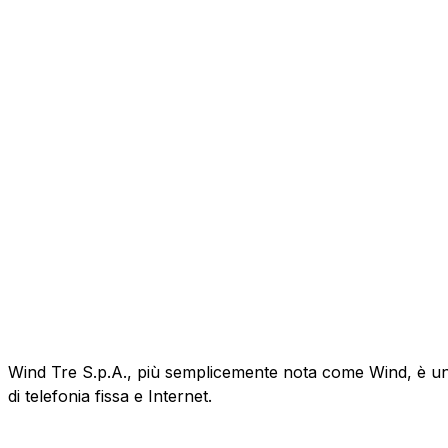
Wind Tre S.p.A., più semplicemente nota come Wind, è un'az
di telefonia fissa e Internet.