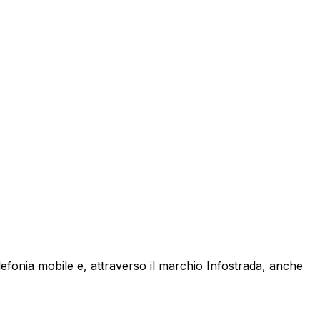
lefonia mobile e, attraverso il marchio Infostrada, anche