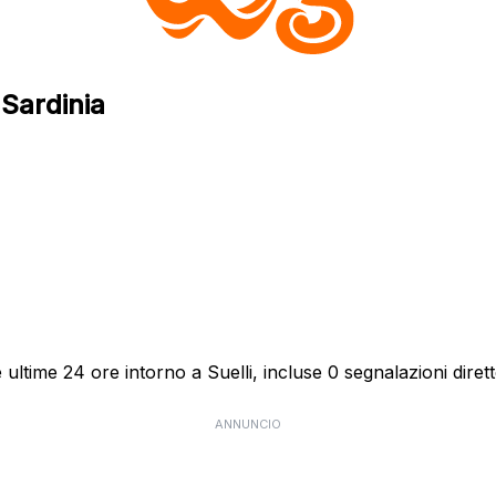
 Sardinia
ltime 24 ore intorno a Suelli, incluse 0 segnalazioni dirett
ANNUNCIO