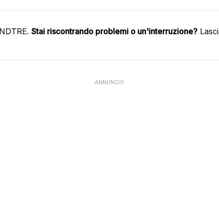
WINDTRE.
Stai riscontrando problemi o un'interruzione?
Lasci
ANNUNCIO