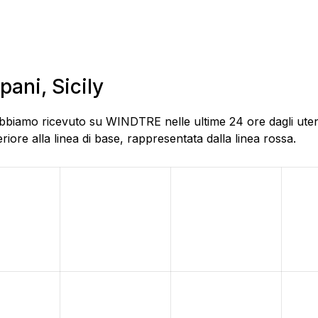
pani, Sicily
bbiamo ricevuto su WINDTRE nelle ultime 24 ore dagli utenti 
ore alla linea di base, rappresentata dalla linea rossa.