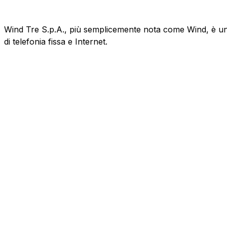
Wind Tre S.p.A., più semplicemente nota come Wind, è un'az
di telefonia fissa e Internet.