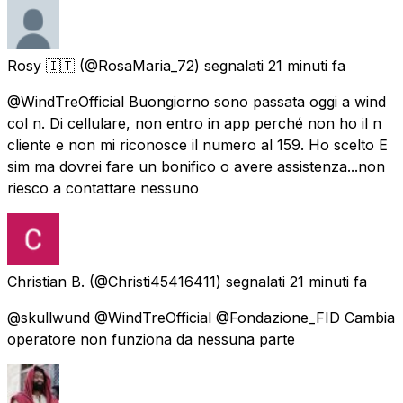
Rosy 🇮🇹
(@RosaMaria_72) segnalati
21 minuti fa
@WindTreOfficial Buongiorno sono passata oggi a wind
col n. Di cellulare, non entro in app perché non ho il n
cliente e non mi riconosce il numero al 159. Ho scelto E
sim ma dovrei fare un bonifico o avere assistenza...non
riesco a contattare nessuno
Christian B.
(@Christi45416411) segnalati
21 minuti fa
@skullwund @WindTreOfficial @Fondazione_FID Cambia
operatore non funziona da nessuna parte