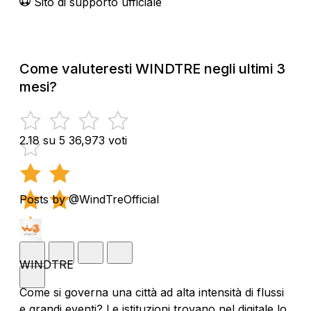
Sito di supporto ufficiale
Come valuteresti WINDTRE negli ultimi 3
mesi?
2.18 su 5
36,973 voti
Posts by @WindTreOfficial
WINDTRE
Come si governa una città ad alta intensità di flussi
e grandi eventi? Le istituzioni trovano nel digitale lo