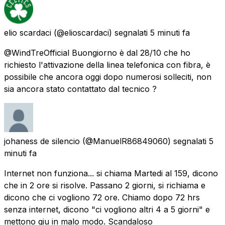
elio scardaci
(@elioscardaci) segnalati
5 minuti fa
@WindTreOfficial Buongiorno è dal 28/10 che ho
richiesto l'attivazione della linea telefonica con fibra, è
possibile che ancora oggi dopo numerosi solleciti, non
sia ancora stato contattato dal tecnico ?
johaness de silencio
(@ManuelR86849060) segnalati
5
minuti fa
Internet non funziona... si chiama Martedi al 159, dicono
che in 2 ore si risolve. Passano 2 giorni, si richiama e
dicono che ci vogliono 72 ore. Chiamo dopo 72 hrs
senza internet, dicono "ci vogliono altri 4 a 5 giorni" e
mettono giu in malo modo. Scandaloso