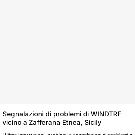
Segnalazioni di problemi di WINDTRE
vicino a Zafferana Etnea, Sicily
Ultime interruzioni, problemi e segnalazioni di problemi a