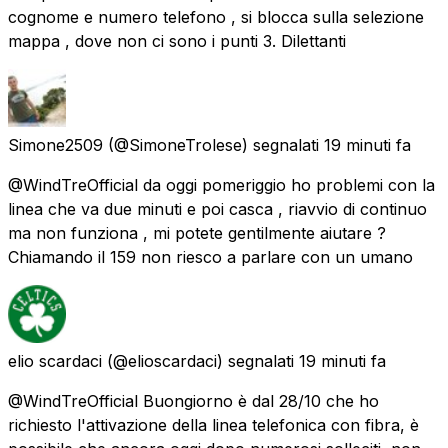
cognome e numero telefono , si blocca sulla selezione
mappa , dove non ci sono i punti 3. Dilettanti
Simone2509
(@SimoneTrolese) segnalati
19 minuti fa
@WindTreOfficial da oggi pomeriggio ho problemi con la
linea che va due minuti e poi casca , riavvio di continuo
ma non funziona , mi potete gentilmente aiutare ?
Chiamando il 159 non riesco a parlare con un umano
elio scardaci
(@elioscardaci) segnalati
19 minuti fa
@WindTreOfficial Buongiorno è dal 28/10 che ho
richiesto l'attivazione della linea telefonica con fibra, è