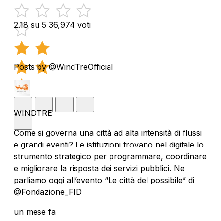
2.18 su 5
36,974 voti
Posts by @WindTreOfficial
WINDTRE
Come si governa una città ad alta intensità di flussi
e grandi eventi? Le istituzioni trovano nel digitale lo
strumento strategico per programmare, coordinare
e migliorare la risposta dei servizi pubblici. Ne
parliamo oggi all’evento “Le città del possibile” di
@Fondazione_FID
un mese fa