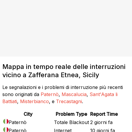
Mappa in tempo reale delle interruzioni
vicino a Zafferana Etnea, Sicily
Le segnalazioni e i problemi di interruzione più recenti
sono originati da
Paternò
,
Mascalucia
,
Sant'Agata li
Battiati
,
Misterbianco
, e
Trecastagni
.
City
Problem Type
Report Time
Paternò
Totale Blackout
2 giorni fa
Paternò
Internet
10 giorni fa