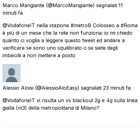
Marco Mangiante
(@MarcoMangiante) segnalati
11
minuti fa
@VodafoneIT nella stazione #metroB Colosseo a #Roma
è più di un mese che la rete non funziona: io mi chiedo
quanto ci voglia a leggere questo tweet ed andare a
verificare se sono uno squilibrato o se siete degli
imbecilli a non mettere a posto
Alessio Aloisi
(@AlessioAloEasy) segnalati
23 minuti fa
@VodafoneIT vi risulta un vs blackout 2g e 4g sulla linea
gialla (m3) della metropolitana di Milano?