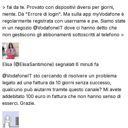
> fai da te. Provato con dispositivi diversi per giorni,
niente. Dà "Errore di login". Ma sulla app myVodafone è
regolarmente registrata con username e pw. Siamo state
in un negozio @VodafoneIT dove ci hanno detto che
non gestiscono gli abbonamenti sottoscritti al telefono >
Elisa
(@ElisaSantimone) segnalati
6 minuti fa
@VodafoneIT sto cercando di risolvere un problema
legato ad una fattura da 10 giorni senza successo,
qualcuno può aiutarmi tramite questo canale? Mi avete
addebitato 100 euro in fattura che non hanno senso di
esserci. Grazie.