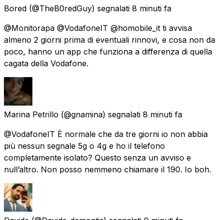
Bored
(@TheB0redGuy) segnalati
8 minuti fa
@Monitorapa @VodafoneIT @homobile_it ti avvisa
almeno 2 giorni prima di eventuali rinnovi, e cosa non da
poco, hanno un app che funziona a differenza di quella
cagata della Vodafone.
Marina Petrillo
(@gnamina) segnalati
8 minuti fa
@VodafoneIT È normale che da tre giorni io non abbia
più nessun segnale 5g o 4g e ho il telefono
completamente isolato? Questo senza un avviso e
null’altro. Non posso nemmeno chiamare il 190. Io boh.