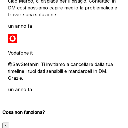
Ciao Marco, ci dispiace per il disagio. Contattaci in
DM così possiamo capire meglio la problematica e
trovare una soluzione.
un anno fa
Vodafone it
@SavStefanini Ti invitiamo a cancellare dalla tua
timeline i tuoi dati sensibili e mandarceli in DM.
Grazie.
un anno fa
Cosa non funziona?
×