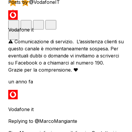
Posts by @VodafoneIT
Vodafone it
⚠️ Comunicazione di servizio. L’assistenza clienti su
questo canale è momentaneamente sospesa. Per
eventuali dubbi o domande vi invitiamo a scriverci
su Facebook o a chiamarci al numero 190.
Grazie per la comprensione. ❤️
un anno fa
Vodafone it
Replying to @MarcoMangiante