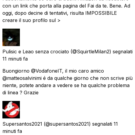
con un link che porta alla pagina del Fai da te. Bene. Ad
oggi, dopo decine di tentativi, risulta IMPOSSIBILE
creare il suo profilo sul >
Pulisic e Leao senza crociato
(@SquirtleMilan2) segnalati
11 minuti fa
Buongiorno @VodafoneIT, il mio caro amico
@matteosalvinimi é da qualche giorno che non scrive più
niente, potete andare a vedere se ha qualche problema
di linea ? Grazie
Supersantos2021
(@supersantos2021) segnalati
11
minuti fa