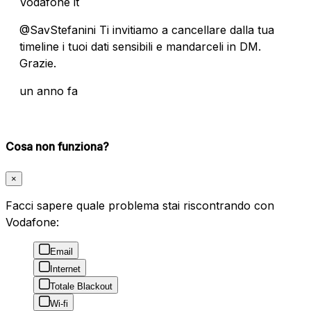
Vodafone it
@SavStefanini Ti invitiamo a cancellare dalla tua
timeline i tuoi dati sensibili e mandarceli in DM.
Grazie.
un anno fa
Cosa non funziona?
×
Facci sapere quale problema stai riscontrando con
Vodafone:
Email
Internet
Totale Blackout
Wi-fi