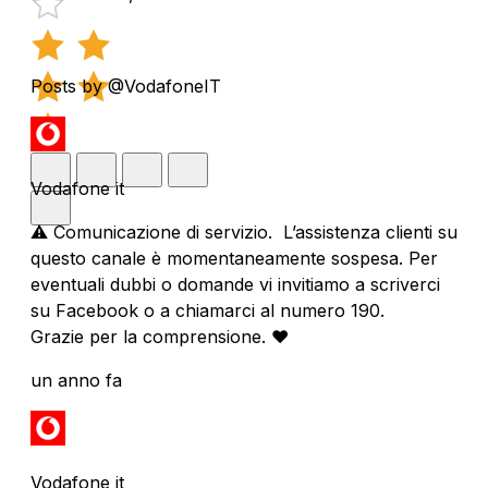
Posts by @VodafoneIT
Vodafone it
⚠️ Comunicazione di servizio. L’assistenza clienti su
questo canale è momentaneamente sospesa. Per
eventuali dubbi o domande vi invitiamo a scriverci
su Facebook o a chiamarci al numero 190.
Grazie per la comprensione. ❤️
un anno fa
Vodafone it