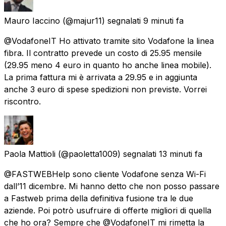
Mauro Iaccino
(@majur11) segnalati
9 minuti fa
@VodafoneIT Ho attivato tramite sito Vodafone la linea
fibra. Il contratto prevede un costo di 25.95 mensile
(29.95 meno 4 euro in quanto ho anche linea mobile).
La prima fattura mi è arrivata a 29.95 e in aggiunta
anche 3 euro di spese spedizioni non previste. Vorrei
riscontro.
Paola Mattioli
(@paoletta1009) segnalati
13 minuti fa
@FASTWEBHelp sono cliente Vodafone senza Wi-Fi
dall’11 dicembre. Mi hanno detto che non posso passare
a Fastweb prima della definitiva fusione tra le due
aziende. Poi potrò usufruire di offerte migliori di quella
che ho ora? Sempre che @VodafoneIT mi rimetta la