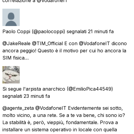
correlazione a @VodafoneIT
Paolo Coppi
(@paolocoppi) segnalati
21 minuti fa
@JakeReale @TIM_Official E con @VodafoneIT dicono
ancora peggio! Questo è il motivo per cui ho ancora la
SIM fisica…
Si segue l'arpista anarchico
(@EmilioPica44549)
segnalati
23 minuti fa
@agente_zeta @VodafoneIT Evidentemente sei sotto,
molto vicino, a una rete. Se a te va bene, chi sono io?
La stabilità è, però, vieppiù, fondamentale. Prova a
installare un sistema operativo in locale con quella