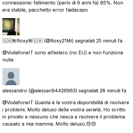
connessione: fallimento (parlo di 6 anni fa) 85%. Non
era stabile, pacchetto error faidacapo
🇺🇦🌺Roxy🌺🇺🇦
(@Roxy21Mi) segnalati
25 minuti fa
@VodafoneIT sono all’estero (no EU) e non funziona
nulla
alessandro
(@alessan94426963) segnalati
28 minuti fa
@VodafoneIT Questa è la vostra disponibilità di risolvere
i problemi. Molto deluso della vostra serietà. Ho scritto
in privato e nessuno che riesca a risolvere il problema
causato a mia mamma. Molto deluso.😞😞