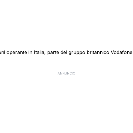
 operante in Italia, parte del gruppo britannico Vodafone. E
ANNUNCIO