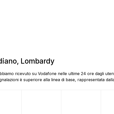
udiano, Lombardy
bbiamo ricevuto su Vodafone nelle ultime 24 ore dagli utent
alazioni è superiore alla linea di base, rappresentata dalla