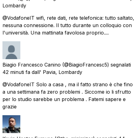
Lombardy
@VodafoneIT wifi, rete dati, rete telefonica: tutto saltato,
nessuna connessione. Il tutto durante un colloquio con
l'università. Una mattinata favolosa proprio....
Biagio Francesco Canino
(@BiagioFrancesc5) segnalati
42 minuti fa
dall'
Pavia, Lombardy
@VodafoneIT Solo a casa , ma il fatto strano è che fino
a una settimana fa zero problemi . Siccome io li sfrutto
per lo studio sarebbe un problema . Fatemi sapere e
grazie