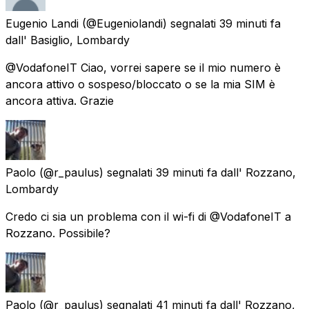
Eugenio Landi
(@Eugeniolandi) segnalati
39 minuti fa
dall'
Basiglio, Lombardy
@VodafoneIT Ciao, vorrei sapere se il mio numero è
ancora attivo o sospeso/bloccato o se la mia SIM è
ancora attiva. Grazie
Paolo
(@r_paulus) segnalati
39 minuti fa
dall'
Rozzano,
Lombardy
Credo ci sia un problema con il wi-fi di @VodafoneIT a
Rozzano. Possibile?
Paolo
(@r_paulus) segnalati
41 minuti fa
dall'
Rozzano,