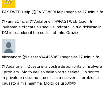
FASTWEB Help
(@FASTWEBHelp) segnalati
17 minuti fa
@FarinaOfficial @VodafoneIT @FASTWEB Ciao , ti
invitiamo a cliccare su segui e indicarci la tua richiesta in
DM indicandoci il tuo codice cliente. Grazie
alessandro
(@alessan94426963) segnalati
17 minuti fa
@VodafoneIT Questa è la vostra disponibilità di risolvere
i problemi. Molto deluso della vostra serietà. Ho scritto
in privato e nessuno che riesca a risolvere il problema
causato a mia mamma. Molto deluso.😞😞