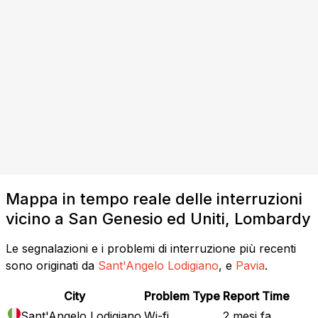
Mappa in tempo reale delle interruzioni
vicino a San Genesio ed Uniti, Lombardy
Le segnalazioni e i problemi di interruzione più recenti
sono originati da
Sant'Angelo Lodigiano
, e
Pavia
.
City
Problem Type
Report Time
Sant'Angelo Lodigiano
Wi-fi
2 mesi fa