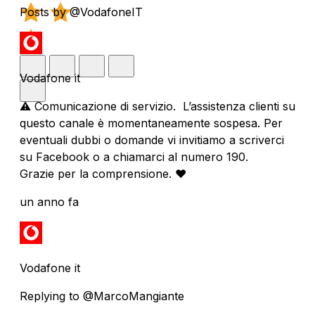
Posts by @VodafoneIT
Vodafone it
⚠️ Comunicazione di servizio. L’assistenza clienti su
questo canale è momentaneamente sospesa. Per
eventuali dubbi o domande vi invitiamo a scriverci
su Facebook o a chiamarci al numero 190.
Grazie per la comprensione. ❤️
un anno fa
Vodafone it
Replying to @MarcoMangiante