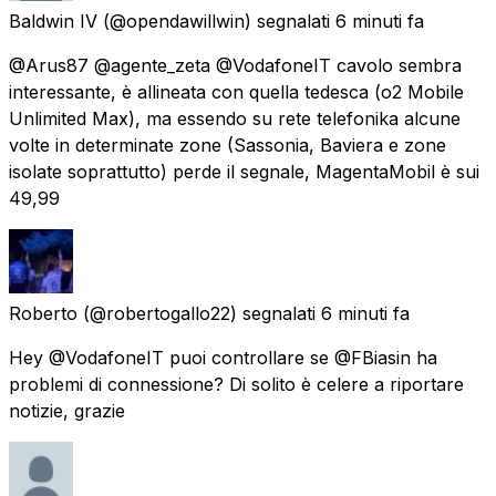
Baldwin IV
(@opendawillwin) segnalati
6 minuti fa
@Arus87 @agente_zeta @VodafoneIT cavolo sembra
interessante, è allineata con quella tedesca (o2 Mobile
Unlimited Max), ma essendo su rete telefonika alcune
volte in determinate zone (Sassonia, Baviera e zone
isolate soprattutto) perde il segnale, MagentaMobil è sui
49,99
Roberto
(@robertogallo22) segnalati
6 minuti fa
Hey @VodafoneIT puoi controllare se @FBiasin ha
problemi di connessione? Di solito è celere a riportare
notizie, grazie