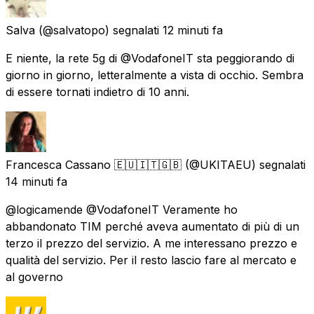
Salva
(@salvatopo) segnalati
12 minuti fa
E niente, la rete 5g di @VodafoneIT sta peggiorando di
giorno in giorno, letteralmente a vista di occhio. Sembra
di essere tornati indietro di 10 anni.
Francesca Cassano 🇪🇺🇮🇹🇬🇧
(@UKITAEU) segnalati
14 minuti fa
@logicamende @VodafoneIT Veramente ho
abbandonato TIM perché aveva aumentato di più di un
terzo il prezzo del servizio. A me interessano prezzo e
qualità del servizio. Per il resto lascio fare al mercato e
al governo