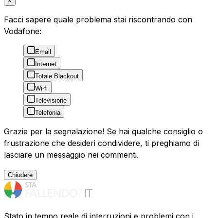
×
Facci sapere quale problema stai riscontrando con
Vodafone:
Email
Internet
Totale Blackout
Wi-fi
Televisione
Telefonia
Grazie per la segnalazione! Se hai qualche consiglio o
frustrazione che desideri condividere, ti preghiamo di
lasciare un messaggio nei commenti.
Chiudere
Stato in tempo reale di interruzioni e problemi con i