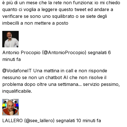
è più di un mese che la rete non funziona: io mi chiedo
quanto ci voglia a leggere questo tweet ed andare a
verificare se sono uno squilibrato o se siete degli
imbecilli a non mettere a posto
Antonio Procopio
(@AntonioProcopio) segnalati
6
minuti fa
@VodafoneIT Una mattina in call e non risponde
nessuno se non un chatbot AI che non risolve il
problema dopo oltre una settimana... servizio pessimo,
inqualificabile.
LALLERO
(@see_lallero) segnalati
10 minuti fa