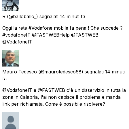
R
(@balloballo_) segnalati
14 minuti fa
Oggi la rete #Vodafone mobile fa pena ! Che succede ?
#vodafoneIT @FASTWEBHelp @FASTWEB
@VodafoneIT
Mauro Tedesco
(@maurotedesco68) segnalati
14 minuti
fa
@VodafoneIT e @FASTWEB c'è un disservizio in tutta la
zona in Calabria, l'ai non capisce il problema e manda
link per richiamata. Come è possibile risolvere?