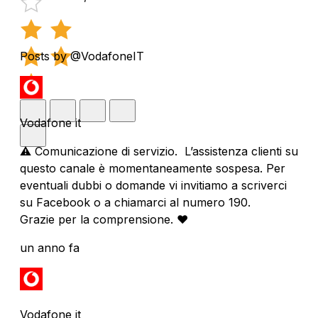
Posts by @VodafoneIT
Vodafone it
⚠️ Comunicazione di servizio. L’assistenza clienti su
questo canale è momentaneamente sospesa. Per
eventuali dubbi o domande vi invitiamo a scriverci
su Facebook o a chiamarci al numero 190.
Grazie per la comprensione. ❤️
un anno fa
Vodafone it