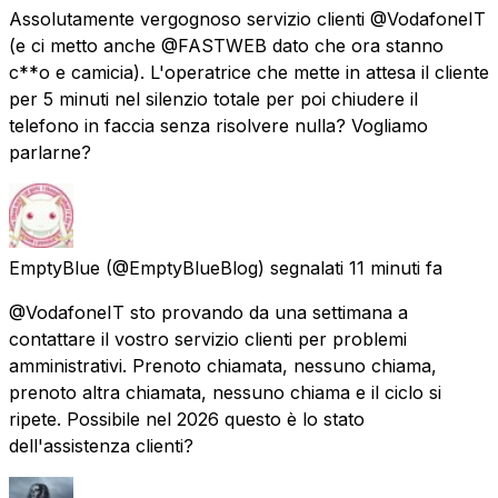
Assolutamente vergognoso servizio clienti @VodafoneIT
(e ci metto anche @FASTWEB dato che ora stanno
c**o e camicia). L'operatrice che mette in attesa il cliente
per 5 minuti nel silenzio totale per poi chiudere il
telefono in faccia senza risolvere nulla? Vogliamo
parlarne?
EmptyBlue
(@EmptyBlueBlog) segnalati
11 minuti fa
@VodafoneIT sto provando da una settimana a
contattare il vostro servizio clienti per problemi
amministrativi. Prenoto chiamata, nessuno chiama,
prenoto altra chiamata, nessuno chiama e il ciclo si
ripete. Possibile nel 2026 questo è lo stato
dell'assistenza clienti?