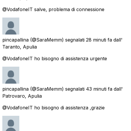
@VodafoneIT salve, problema di connessione
pincapallina
(@SaraMemm) segnalati
28 minuti fa
dall'
Taranto, Apulia
@VodafoneIT ho bisogno di assistenza urgente
pincapallina
(@SaraMemm) segnalati
43 minuti fa
dall'
Patrovaro, Apulia
@VodafoneIT ho bisogno di assistenza ,grazie