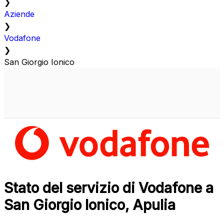
❯
Aziende
❯
Vodafone
❯
San Giorgio Ionico
Stato del servizio di Vodafone a
San Giorgio Ionico, Apulia