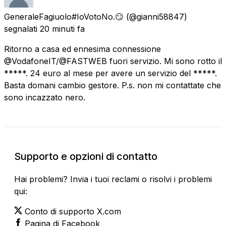
GeneraleFagiuolo#IoVotoNo.😏
(@gianni58847)
segnalati
20 minuti fa
Ritorno a casa ed ennesima connessione
@VodafoneIT/@FASTWEB fuori servizio. Mi sono rotto il
*****. 24 euro al mese per avere un servizio del *****.
Basta domani cambio gestore. P.s. non mi contattate che
sono incazzato nero.
Supporto e opzioni di contatto
Hai problemi? Invia i tuoi reclami o risolvi i problemi
qui:
Conto di supporto X.com
Pagina di Facebook