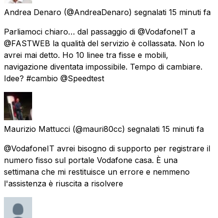
Andrea Denaro
(@AndreaDenaro) segnalati
15 minuti fa
Parliamoci chiaro… dal passaggio di @VodafoneIT a
@FASTWEB la qualità del servizio è collassata. Non lo
avrei mai detto. Ho 10 linee tra fisse e mobili,
navigazione diventata impossibile. Tempo di cambiare.
Idee? #cambio @Speedtest
Maurizio Mattucci
(@mauri80cc) segnalati
15 minuti fa
@VodafoneIT avrei bisogno di supporto per registrare il
numero fisso sul portale Vodafone casa. È una
settimana che mi restituisce un errore e nemmeno
l'assistenza è riuscita a risolvere