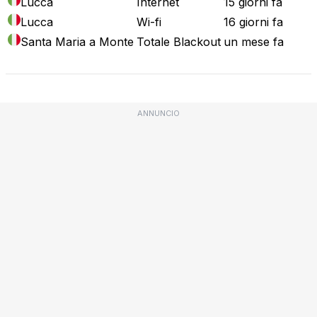
Lucca
Internet
15 giorni fa
Lucca
Wi-fi
16 giorni fa
Santa Maria a Monte
Totale Blackout
un mese fa
ANNUNCIO