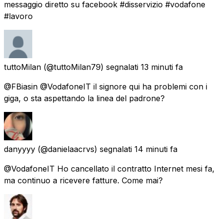
messaggio diretto su facebook #disservizio #vodafone
#lavoro
tuttoMilan
(@tuttoMilan79) segnalati
13 minuti fa
@FBiasin @VodafoneIT il signore qui ha problemi con i
giga, o sta aspettando la linea del padrone?
danyyyy
(@danielaacrvs) segnalati
14 minuti fa
@VodafoneIT Ho cancellato il contratto Internet mesi fa,
ma continuo a ricevere fatture. Come mai?