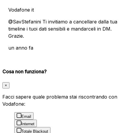
Vodafone it
@SavStefanini Ti invitiamo a cancellare dalla tua
timeline i tuoi dati sensibili e mandarceli in DM.
Grazie.
un anno fa
Cosa non funziona?
×
Facci sapere quale problema stai riscontrando con
Vodafone:
Email
Internet
Totale Blackout