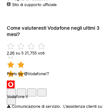
Sito di supporto ufficiale
Come valuteresti Vodafone negli ultimi 3
mesi?
2.26 su 5
21,755 voti
Posts by @VodafoneIT
Vodafone it
⚠️ Comunicazione di servizio. L’assistenza clienti su