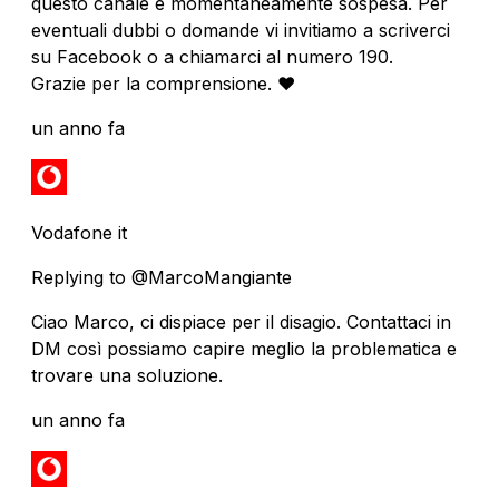
questo canale è momentaneamente sospesa. Per
eventuali dubbi o domande vi invitiamo a scriverci
su Facebook o a chiamarci al numero 190.
Grazie per la comprensione. ❤️
un anno fa
Vodafone it
Replying to @MarcoMangiante
Ciao Marco, ci dispiace per il disagio. Contattaci in
DM così possiamo capire meglio la problematica e
trovare una soluzione.
un anno fa