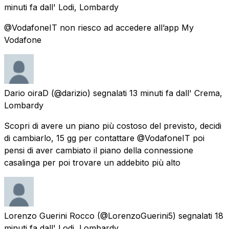
minuti fa
dall'
Lodi, Lombardy
@VodafoneIT non riesco ad accedere all’app My
Vodafone
Dario oiraD
(@darizio) segnalati
13 minuti fa
dall'
Crema,
Lombardy
Scopri di avere un piano più costoso del previsto, decidi
di cambiarlo, 15 gg per contattare @VodafoneIT poi
pensi di aver cambiato il piano della connessione
casalinga per poi trovare un addebito più alto
Lorenzo Guerini Rocco
(@LorenzoGuerini5) segnalati
18
minuti fa
dall'
Lodi, Lombardy