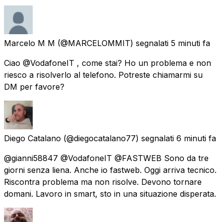
Marcelo M M
(@MARCELOMMIT) segnalati
5 minuti fa
Ciao @VodafoneIT , come stai? Ho un problema e non
riesco a risolverlo al telefono. Potreste chiamarmi su
DM per favore?
Diego Catalano
(@diegocatalano77) segnalati
6 minuti fa
@gianni58847 @VodafoneIT @FASTWEB Sono da tre
giorni senza liena. Anche io fastweb. Oggi arriva tecnico.
Riscontra problema ma non risolve. Devono tornare
domani. Lavoro in smart, sto in una situazione disperata.