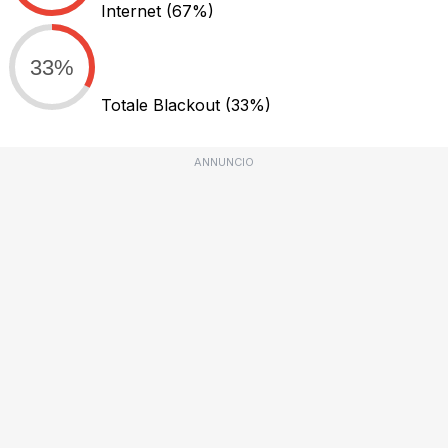
Internet
(67%)
33%
Totale Blackout
(33%)
ANNUNCIO