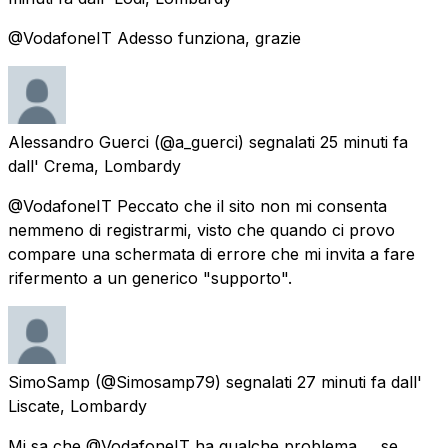
@VodafoneIT Adesso funziona, grazie
Alessandro Guerci
(@a_guerci) segnalati
25 minuti fa
dall'
Crema, Lombardy
@VodafoneIT Peccato che il sito non mi consenta
nemmeno di registrarmi, visto che quando ci provo
compare una schermata di errore che mi invita a fare
rifermento a un generico "supporto".
SimoSamp
(@Simosamp79) segnalati
27 minuti fa
dall'
Liscate, Lombardy
Mi sa che @VodafoneIT ha qualche problema … se