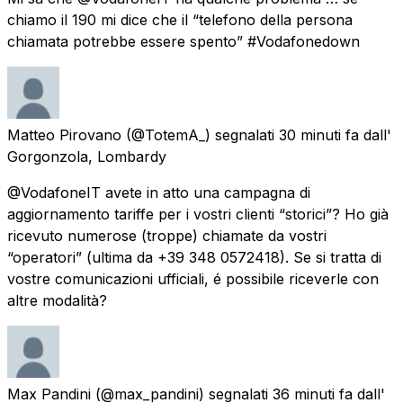
chiamo il 190 mi dice che il “telefono della persona
chiamata potrebbe essere spento” #Vodafonedown
Matteo Pirovano
(@TotemA_) segnalati
30 minuti fa
dall'
Gorgonzola, Lombardy
@VodafoneIT avete in atto una campagna di
aggiornamento tariffe per i vostri clienti “storici”? Ho già
ricevuto numerose (troppe) chiamate da vostri
“operatori” (ultima da +39 348 0572418). Se si tratta di
vostre comunicazioni ufficiali, é possibile riceverle con
altre modalità?
Max Pandini
(@max_pandini) segnalati
36 minuti fa
dall'