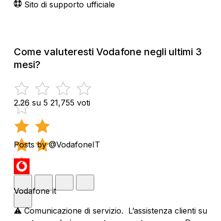
Sito di supporto ufficiale
Come valuteresti Vodafone negli ultimi 3
mesi?
2.26 su 5
21,755 voti
Posts by @VodafoneIT
Vodafone it
⚠️ Comunicazione di servizio. L’assistenza clienti su