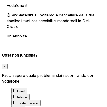
Vodafone it
@SavStefanini Ti invitiamo a cancellare dalla tua
timeline i tuoi dati sensibili e mandarceli in DM.
Grazie.
un anno fa
Cosa non funziona?
×
Facci sapere quale problema stai riscontrando con
Vodafone:
Email
Internet
Totale Blackout