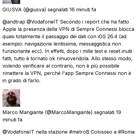
GIUSVA
(@giusva) segnalati
16 minuti fa
@andtrap @VodafoneIT Secondo i report che ha fatto
Apple la presenza della VPN di Sempre Connessi blocca
quasi totalmente il passaggio dei dati con iOS 26.4 (ad
esempio: navigazione lentissima, messaggistica non
funzionante ecc). In effetti, dopo i mille test e reset inutii
fatti, tutto è tornato ok rimuovendola. Allo stesso modo,
volendo verificare al contrario, non è più possibile
rimettere la VPN, perché l'app Sempre Connessi non è
in grado di farlo.
Marco Mangiante
(@MarcoMangiante) segnalati
19
minuti fa
@VodafoneIT nella stazione #metroB Colosseo a #Roma