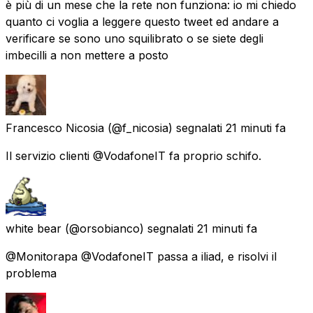
è più di un mese che la rete non funziona: io mi chiedo
quanto ci voglia a leggere questo tweet ed andare a
verificare se sono uno squilibrato o se siete degli
imbecilli a non mettere a posto
Francesco Nicosia
(@f_nicosia) segnalati
21 minuti fa
Il servizio clienti @VodafoneIT fa proprio schifo.
white bear
(@orsobianco) segnalati
21 minuti fa
@Monitorapa @VodafoneIT passa a iliad, e risolvi il
problema