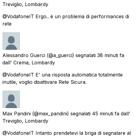
Treviglio, Lombardy
@VodafoneIT Ergo.. è un problema di performances di
rete
Alessandro Guerci
(@a_guerci) segnalati
38 minuti fa
dall'
Crema, Lombardy
@VodafoneIT E' una risposta automatica totalmente
inutile, voglio disattivare Rete Sicura.
Max Pandini
(@max_pandini) segnalati
45 minuti fa
dall'
Treviglio, Lombardy
@VodafoneIT Intanto prendetevi la briga di segnalare al