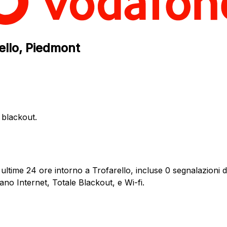
rello, Piedmont
e blackout.
ultime 24 ore intorno a Trofarello, incluse 0 segnalazioni di
ano Internet, Totale Blackout, e Wi-fi.