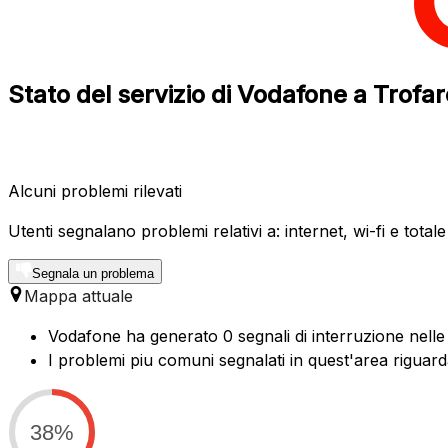
Stato del servizio di Vodafone a Trofa
Alcuni problemi rilevati
Utenti segnalano problemi relativi a: internet, wi-fi e total
Segnala un problema
Mappa attuale
Vodafone ha generato 0 segnali di interruzione nelle 
I problemi piu comuni segnalati in quest'area riguard
38%