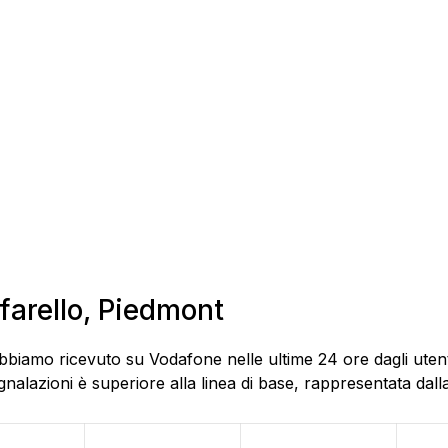
ofarello, Piedmont
bbiamo ricevuto su Vodafone nelle ultime 24 ore dagli utenti
alazioni è superiore alla linea di base, rappresentata dalla