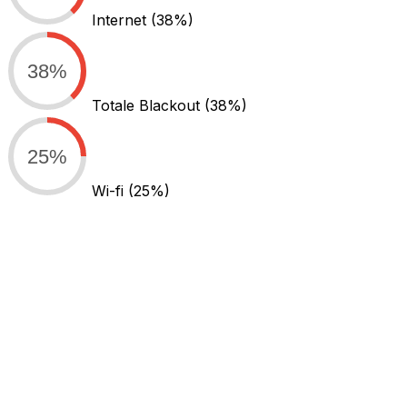
Internet
(38%)
38%
Totale Blackout
(38%)
25%
Wi-fi
(25%)