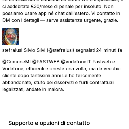
ci addebitate €30/mese di penale per insoluto. Non
possiamo usare app né chat dall'estero. Vi contatto in
DM con i dettagli — serve assistenza urgente, grazie.
stefralusi Silvio Silvi
(@stefralusi) segnalati
24 minuti fa
@ComuneMI @FASTWEB @VodafoneIT Fastweb e
Vodafone, efficienti e oneste una volta, ma da vecchio
cliente dopo tantissimi anni Le ho felicemente
abbandonate, stufo dei disservizi e furti contrattuali
legalizzati, andate in malora.
Supporto e opzioni di contatto