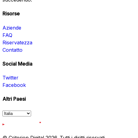
Risorse
Aziende
FAQ
Riservatezza
Contatto
Social Media
Twitter
Facebook
Altri Paesi
© Criterion Digital 2026. Tutti i diritti riservati.