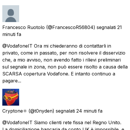
Francesco Ruotolo
(@FrancescoR56804) segnalati
21
minuti fa
@VodafoneIT Ora mi chiederanno di contattarli in
privato, come in passato, per non risolvere il disservizio
che, a mio avviso, non avendo fatto i rilievi preliminari
sul segnale in zona, non può essere risolto a causa della
SCARSA copertura Vodafone. E intanto continuo a
pagare...
Cryptone⚛️
(@t0nyden) segnalati
24 minuti fa
@VodafoneIT Siamo clienti rete fissa nel Regno Unito.
La domiciliazione bancaria da conto UK è impossibile, e