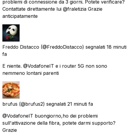
problemi di connessione da 3 giorni. Potete verificare?
Contattate direttamente lui @fraletizia Grazie
anticipatamente
Freddo Distacco
(@FreddoDistacco) segnalati
18 minuti
fa
E niente. @VodafoneIT e i router 5G non sono
nemmeno lontani parenti
brufus
(@brufus2) segnalati
21 minuti fa
@VodafoneIT buongiorno,ho dei problemi
sull'attivazione della fibra, potete darmi supporto?
Grazie