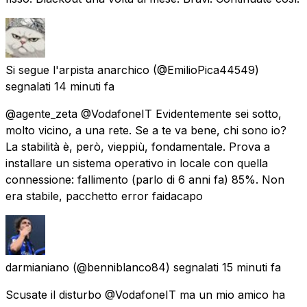
Si segue l'arpista anarchico
(@EmilioPica44549)
segnalati
14 minuti fa
@agente_zeta @VodafoneIT Evidentemente sei sotto,
molto vicino, a una rete. Se a te va bene, chi sono io?
La stabilità è, però, vieppiù, fondamentale. Prova a
installare un sistema operativo in locale con quella
connessione: fallimento (parlo di 6 anni fa) 85%. Non
era stabile, pacchetto error faidacapo
darmianiano
(@benniblanco84) segnalati
15 minuti fa
Scusate il disturbo @VodafoneIT ma un mio amico ha