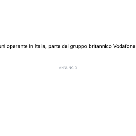
 operante in Italia, parte del gruppo britannico Vodafone. E
ANNUNCIO