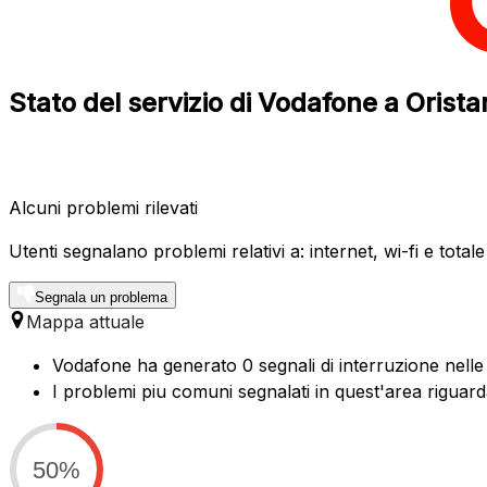
Stato del servizio di Vodafone a Orista
Alcuni problemi rilevati
Utenti segnalano problemi relativi a: internet, wi-fi e total
Segnala un problema
Mappa attuale
Vodafone ha generato 0 segnali di interruzione nelle 
I problemi piu comuni segnalati in quest'area riguard
50%