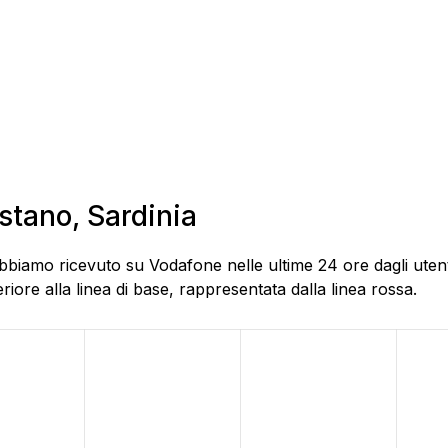
istano, Sardinia
bbiamo ricevuto su Vodafone nelle ultime 24 ore dagli utenti
ore alla linea di base, rappresentata dalla linea rossa.