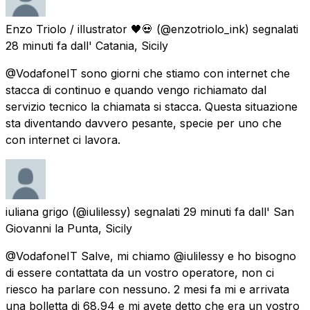
Enzo Triolo / illustrator 🖤💀
(@enzotriolo_ink) segnalati
28 minuti fa
dall'
Catania, Sicily
@VodafoneIT sono giorni che stiamo con internet che
stacca di continuo e quando vengo richiamato dal
servizio tecnico la chiamata si stacca. Questa situazione
sta diventando davvero pesante, specie per uno che
con internet ci lavora.
iuliana grigo
(@iulilessy) segnalati
29 minuti fa
dall'
San
Giovanni la Punta, Sicily
@VodafoneIT Salve, mi chiamo @iulilessy e ho bisogno
di essere contattata da un vostro operatore, non ci
riesco ha parlare con nessuno. 2 mesi fa mi e arrivata
una bolletta di 68,94 e mi avete detto che era un vostro