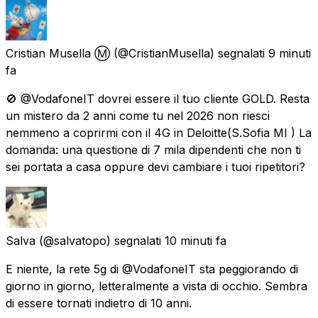
Cristian Musella Ⓜ️
(@CristianMusella) segnalati
9 minuti
fa
🚫 @VodafoneIT dovrei essere il tuo cliente GOLD. Resta
un mistero da 2 anni come tu nel 2026 non riesci
nemmeno a coprirmi con il 4G in Deloitte(S.Sofia MI ) La
domanda: una questione di 7 mila dipendenti che non ti
sei portata a casa oppure devi cambiare i tuoi ripetitori?
Salva
(@salvatopo) segnalati
10 minuti fa
E niente, la rete 5g di @VodafoneIT sta peggiorando di
giorno in giorno, letteralmente a vista di occhio. Sembra
di essere tornati indietro di 10 anni.