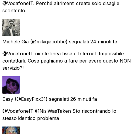
@VodafoneIT. Perché altrimenti create solo disagi e
scontento.
Michele Gia
(@mikigiacobbe) segnalati
24 minuti fa
@VodafoneIT niente linea fissa e Internet. Impossibile
contattarli. Cosa paghiamo a fare per avere questo NON
servizio?!
Easy
(@EasyFixx31) segnalati
26 minuti fa
@VodafoneIT @NisiWasTaken Sto riscontrando lo
stesso identico problema