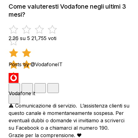
Come valuteresti Vodafone negli ultimi 3
mesi?
2.26 su 5
21,755 voti
Posts by @VodafoneIT
Vodafone it
⚠️ Comunicazione di servizio. L’assistenza clienti su
questo canale è momentaneamente sospesa. Per
eventuali dubbi o domande vi invitiamo a scriverci
su Facebook o a chiamarci al numero 190.
Grazie per la comprensione. ❤️