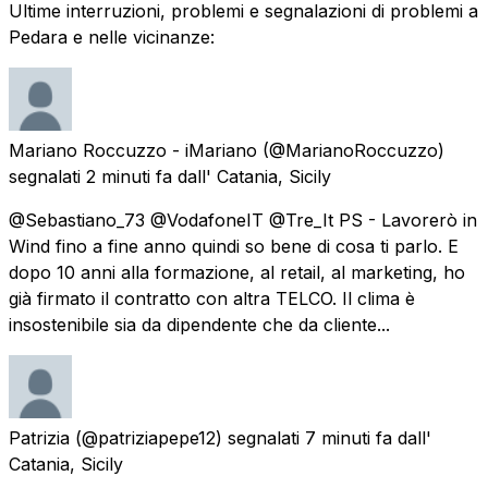
Ultime interruzioni, problemi e segnalazioni di problemi a
Pedara e nelle vicinanze:
Mariano Roccuzzo - iMariano
(@MarianoRoccuzzo)
segnalati
2 minuti fa
dall'
Catania, Sicily
@Sebastiano_73 @VodafoneIT @Tre_It PS - Lavorerò in
Wind fino a fine anno quindi so bene di cosa ti parlo. E
dopo 10 anni alla formazione, al retail, al marketing, ho
già firmato il contratto con altra TELCO. Il clima è
insostenibile sia da dipendente che da cliente...
Patrizia
(@patriziapepe12) segnalati
7 minuti fa
dall'
Catania, Sicily