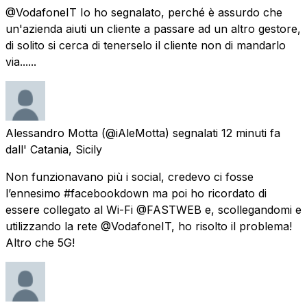
@VodafoneIT Io ho segnalato, perché è assurdo che
un'azienda aiuti un cliente a passare ad un altro gestore,
di solito si cerca di tenerselo il cliente non di mandarlo
via......
Alessandro Motta
(@iAleMotta) segnalati
12 minuti fa
dall'
Catania, Sicily
Non funzionavano più i social, credevo ci fosse
l’ennesimo #facebookdown ma poi ho ricordato di
essere collegato al Wi-Fi @FASTWEB e, scollegandomi e
utilizzando la rete @VodafoneIT, ho risolto il problema!
Altro che 5G!