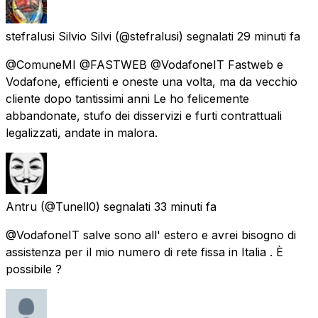
stefralusi Silvio Silvi
(@stefralusi) segnalati
29 minuti fa
@ComuneMI @FASTWEB @VodafoneIT Fastweb e
Vodafone, efficienti e oneste una volta, ma da vecchio
cliente dopo tantissimi anni Le ho felicemente
abbandonate, stufo dei disservizi e furti contrattuali
legalizzati, andate in malora.
Antru
(@Tunell0) segnalati
33 minuti fa
@VodafoneIT salve sono all' estero e avrei bisogno di
assistenza per il mio numero di rete fissa in Italia . È
possibile ?