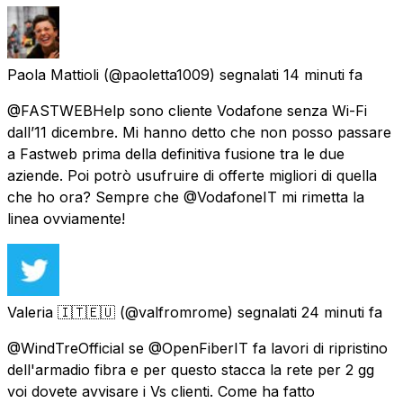
Paola Mattioli
(@paoletta1009) segnalati
14 minuti fa
@FASTWEBHelp sono cliente Vodafone senza Wi-Fi
dall’11 dicembre. Mi hanno detto che non posso passare
a Fastweb prima della definitiva fusione tra le due
aziende. Poi potrò usufruire di offerte migliori di quella
che ho ora? Sempre che @VodafoneIT mi rimetta la
linea ovviamente!
Valeria 🇮🇹🇪🇺
(@valfromrome) segnalati
24 minuti fa
@WindTreOfficial se @OpenFiberIT fa lavori di ripristino
dell'armadio fibra e per questo stacca la rete per 2 gg
voi dovete avvisare i Vs clienti. Come ha fatto