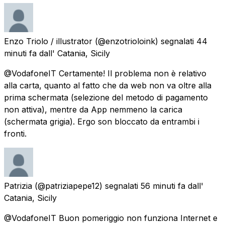
Enzo Triolo / illustrator
(@enzotrioloink) segnalati
44
minuti fa
dall'
Catania, Sicily
@VodafoneIT Certamente! Il problema non è relativo
alla carta, quanto al fatto che da web non va oltre alla
prima schermata (selezione del metodo di pagamento
non attiva), mentre da App nemmeno la carica
(schermata grigia). Ergo son bloccato da entrambi i
fronti.
Patrizia
(@patriziapepe12) segnalati
56 minuti fa
dall'
Catania, Sicily
@VodafoneIT Buon pomeriggio non funziona Internet e