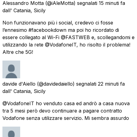
Alessandro Motta
(@iAleMotta) segnalati
15 minuti fa
dall'
Catania, Sicily
Non funzionavano più i social, credevo ci fosse
l’ennesimo #facebookdown ma poi ho ricordato di
essere collegato al Wi-Fi @FASTWEB e, scollegandomi e
utilizzando la rete @VodafoneIT, ho risolto il problema!
Altre che 5G!
davide d'Aiello
(@davidedaiello) segnalati
22 minuti fa
dall'
Catania, Sicily
@VodafoneIT ho venduto casa ed andrò a casa nuova
tra 5 mesi però devo continuare a pagare contratto
Vodafone senza utilizzare servizio. Mi sembra assurdo