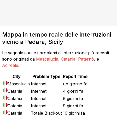
Mappa in tempo reale delle interruzioni
vicino a Pedara, Sicily
Le segnalazioni e i problemi di interruzione più recenti
sono originati da
Mascalucia
,
Catania
,
Paternò
, e
Acireale
.
City
Problem Type
Report Time
Mascalucia
Internet
un giorno fa
Catania
Internet
4 giorni fa
Catania
Internet
8 giorni fa
Catania
Internet
9 giorni fa
Catania
Totale Blackout
10 giorni fa