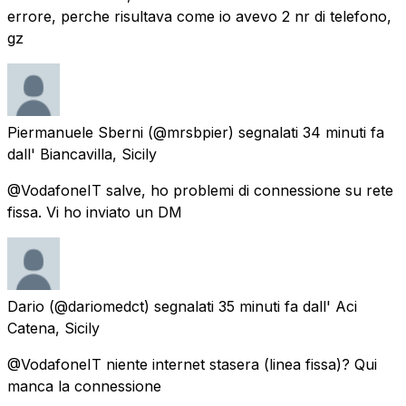
errore, perche risultava come io avevo 2 nr di telefono,
gz
Piermanuele Sberni
(@mrsbpier) segnalati
34 minuti fa
dall'
Biancavilla, Sicily
@VodafoneIT salve, ho problemi di connessione su rete
fissa. Vi ho inviato un DM
Dario
(@dariomedct) segnalati
35 minuti fa
dall'
Aci
Catena, Sicily
@VodafoneIT niente internet stasera (linea fissa)? Qui
manca la connessione