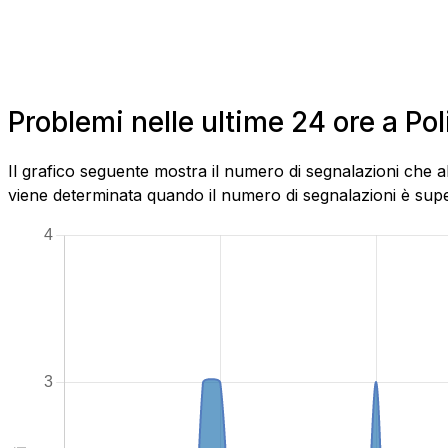
Problemi nelle ultime 24 ore a Pol
Il grafico seguente mostra il numero di segnalazioni che a
viene determinata quando il numero di segnalazioni è superi