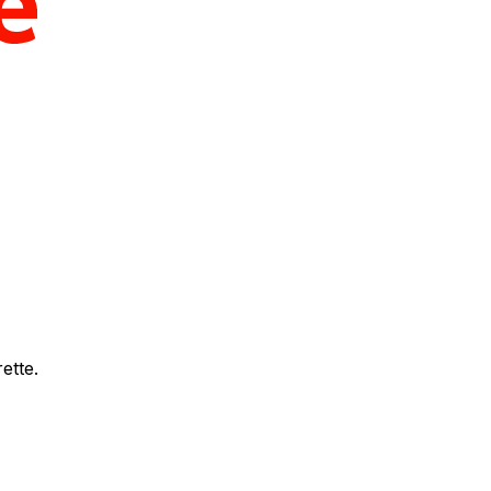
ette.