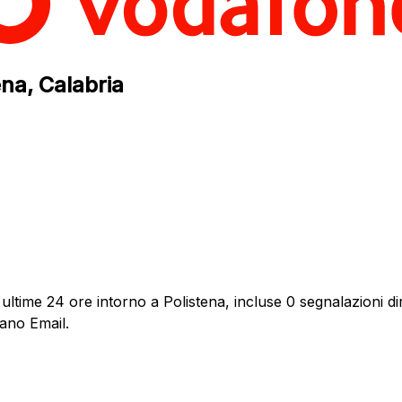
ena, Calabria
ultime 24 ore intorno a Polistena, incluse 0 segnalazioni dir
dano Email.