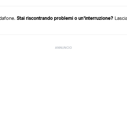
odafone.
Stai riscontrando problemi o un'interruzione?
Lasci
ANNUNCIO