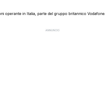
 operante in Italia, parte del gruppo britannico Vodafone. E
ANNUNCIO