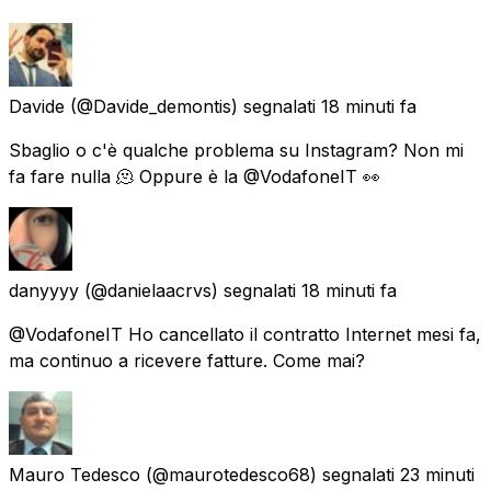
Davide
(@Davide_demontis) segnalati
18 minuti fa
Sbaglio o c'è qualche problema su Instagram? Non mi
fa fare nulla 🫠 Oppure è la @VodafoneIT 👀
danyyyy
(@danielaacrvs) segnalati
18 minuti fa
@VodafoneIT Ho cancellato il contratto Internet mesi fa,
ma continuo a ricevere fatture. Come mai?
Mauro Tedesco
(@maurotedesco68) segnalati
23 minuti