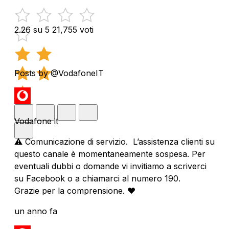
2.26 su 5
21,755 voti
Posts by @VodafoneIT
Vodafone it
⚠️ Comunicazione di servizio. L’assistenza clienti su
questo canale è momentaneamente sospesa. Per
eventuali dubbi o domande vi invitiamo a scriverci
su Facebook o a chiamarci al numero 190.
Grazie per la comprensione. ❤️
un anno fa