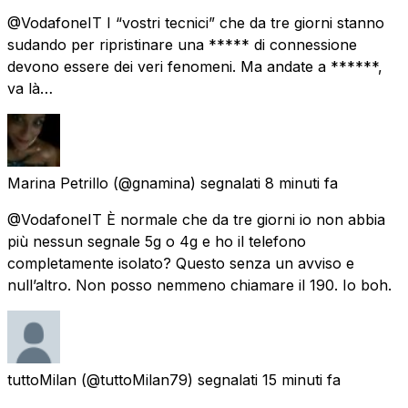
@VodafoneIT I “vostri tecnici” che da tre giorni stanno
sudando per ripristinare una ***** di connessione
devono essere dei veri fenomeni. Ma andate a ******,
va là…
Marina Petrillo
(@gnamina) segnalati
8 minuti fa
@VodafoneIT È normale che da tre giorni io non abbia
più nessun segnale 5g o 4g e ho il telefono
completamente isolato? Questo senza un avviso e
null’altro. Non posso nemmeno chiamare il 190. Io boh.
tuttoMilan
(@tuttoMilan79) segnalati
15 minuti fa