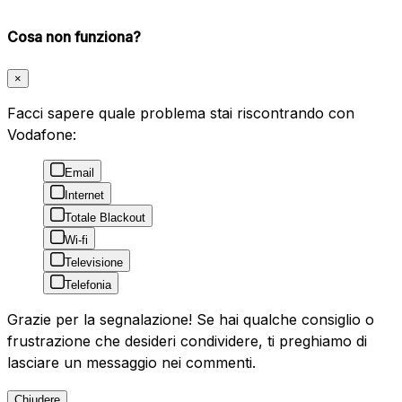
Cosa non funziona?
×
Facci sapere quale problema stai riscontrando con
Vodafone:
Email
Internet
Totale Blackout
Wi-fi
Televisione
Telefonia
Grazie per la segnalazione! Se hai qualche consiglio o
frustrazione che desideri condividere, ti preghiamo di
lasciare un messaggio nei commenti.
Chiudere