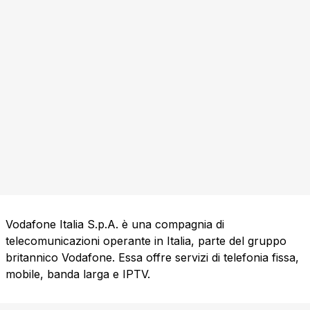
Vodafone Italia S.p.A. è una compagnia di
telecomunicazioni operante in Italia, parte del gruppo
britannico Vodafone. Essa offre servizi di telefonia fissa,
mobile, banda larga e IPTV.