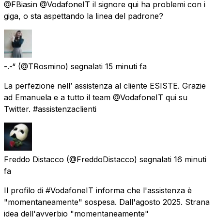
@FBiasin @VodafoneIT il signore qui ha problemi con i
giga, o sta aspettando la linea del padrone?
-.-“
(@TRosmino) segnalati
15 minuti fa
La perfezione nell’ assistenza al cliente ESISTE. Grazie
ad Emanuela e a tutto il team @VodafoneIT qui su
Twitter. #assistenzaclienti
Freddo Distacco
(@FreddoDistacco) segnalati
16 minuti
fa
Il profilo di #VodafoneIT informa che l'assistenza è
"momentaneamente" sospesa. Dall'agosto 2025. Strana
idea dell'avverbio "momentaneamente"