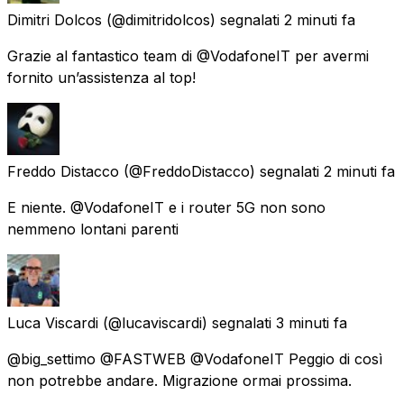
Dimitri Dolcos
(@dimitridolcos) segnalati
2 minuti fa
Grazie al fantastico team di @VodafoneIT per avermi
fornito un’assistenza al top!
Freddo Distacco
(@FreddoDistacco) segnalati
2 minuti fa
E niente. @VodafoneIT e i router 5G non sono
nemmeno lontani parenti
Luca Viscardi
(@lucaviscardi) segnalati
3 minuti fa
@big_settimo @FASTWEB @VodafoneIT Peggio di così
non potrebbe andare. Migrazione ormai prossima.