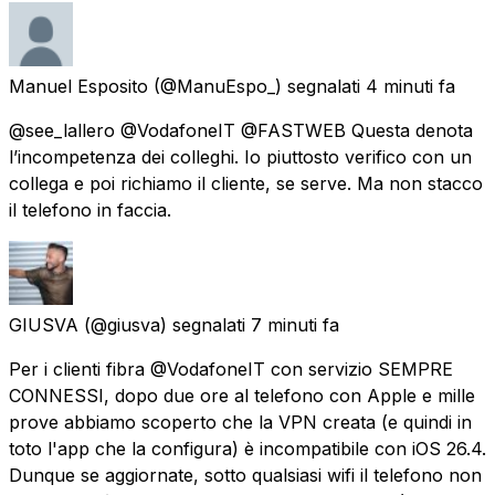
Manuel Esposito
(@ManuEspo_) segnalati
4 minuti fa
@see_lallero @VodafoneIT @FASTWEB Questa denota
l’incompetenza dei colleghi. Io piuttosto verifico con un
collega e poi richiamo il cliente, se serve. Ma non stacco
il telefono in faccia.
GIUSVA
(@giusva) segnalati
7 minuti fa
Per i clienti fibra @VodafoneIT con servizio SEMPRE
CONNESSI, dopo due ore al telefono con Apple e mille
prove abbiamo scoperto che la VPN creata (e quindi in
toto l'app che la configura) è incompatibile con iOS 26.4.
Dunque se aggiornate, sotto qualsiasi wifi il telefono non