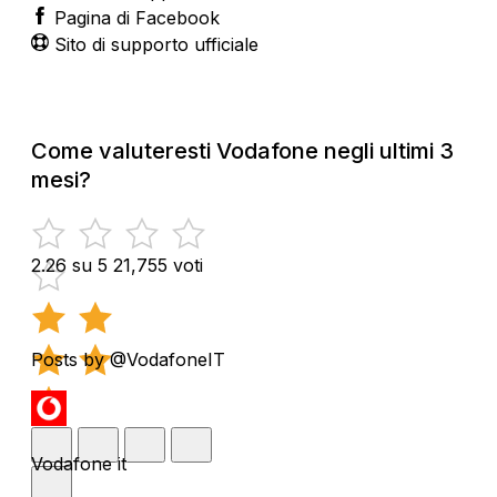
Pagina di Facebook
Sito di supporto ufficiale
Come valuteresti Vodafone negli ultimi 3
mesi?
2.26 su 5
21,755 voti
Posts by @VodafoneIT
Vodafone it