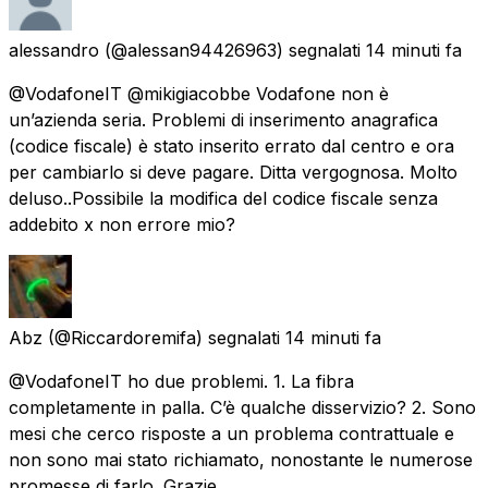
alessandro
(@alessan94426963) segnalati
14 minuti fa
@VodafoneIT @mikigiacobbe Vodafone non è
un’azienda seria. Problemi di inserimento anagrafica
(codice fiscale) è stato inserito errato dal centro e ora
per cambiarlo si deve pagare. Ditta vergognosa. Molto
deluso..Possibile la modifica del codice fiscale senza
addebito x non errore mio?
Abz
(@Riccardoremifa) segnalati
14 minuti fa
@VodafoneIT ho due problemi. 1. La fibra
completamente in palla. C’è qualche disservizio? 2. Sono
mesi che cerco risposte a un problema contrattuale e
non sono mai stato richiamato, nonostante le numerose
promesse di farlo. Grazie.